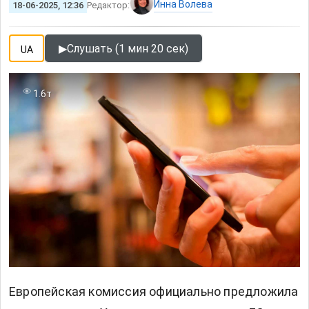
Инна Волева
18-06-2025, 12:36
Редактор:
▶
Слушать (1 мин 20 сек)
UA
1.6т
Европейская комиссия официально предложила