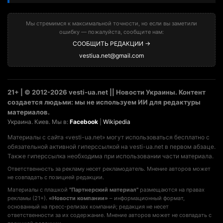
Мы стремимся к максимальной точности, но если вы заметили
ошибку — пожалуйста, сообщите нам:
СООБЩИТЬ РЕДАКЦИИ →
vestiua.net@gmail.com
21+ | © 2012-2026 vesti-ua.net || Новости Украины. Контент
создается людьми: мы не используем ИИ для редактуры
материалов.
Украина. Киев. Мы в:
Facebook
|
Wikipedia
Материалы с сайта «vesti-ua.net» могут использоваться бесплатно с
обязательной активной гиперссылкой на vesti-ua.net в первом абзаце.
Также гиперссылка необходима при использовании части материала.
Ответственность за рекламу несет рекламодатель. Мнение авторов может
не совпадать с позицией редакции.
Материалы с плашкой
"Партнерский материал"
размещаются на правах
рекламы (21+).
«Новости компании»
– информационный формат,
основанный на пресс-релизах компаний; редакция не несет
ответственности за их содержание. Мнение авторов может не совпадать с