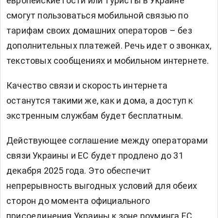
европейские гости или туристы в Украине
смогут пользоваться мобильной связью по
тарифам своих домашних операторов – без
дополнительных платежей. Речь идет о звонках,
текстовых сообщениях и мобильном интернете.
Качество связи и скорость интернета
останутся такими же, как и дома, а доступ к
экстренным службам будет бесплатным.
Действующее соглашение между операторами
связи Украины и ЕС будет продлено до 31
декабря 2025 года. Это обеспечит
непрерывность выгодных условий для обеих
сторон до момента официального
присоединения Украины к зоне роуминга ЕС.