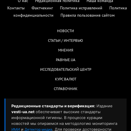
О нас
Редакционная политика
Наша команда
Контакты
Фактчекинг
Политика исправлений
Политика
конфиденциальности
Правила пользования сайтом
НОВОСТИ
СТАТЬИ / ИНТЕРВЬЮ
МНЕНИЯ
РАВНЫЕ.UA
ИССЛЕДОВАТЕЛЬСКИЙ ЦЕНТР
КУРС ВАЛЮТ
СПРАВОЧНИК
Редакционные стандарты и верификация:
Издание
vesti-ua.net
обеспечивает высокие стандарты
информационной гигиены. В процессе курации
новостей мы опираемся на методологию мониторинга
и
. Для проверки достоверности
ИМИ
Детектор медиа