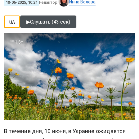
Инна Волева
10-06-2025, 10:21
Редактор:
▶
Слушать (43 сек)
UA
1.6т
В течение дня, 10 июня, в Украине ожидается