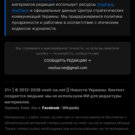
материалов редакция использует ресурсы
,
StopFake
и официальные данные Центра стратегических
VoxCheck
коммуникаций Украины. Мы придерживаемся политики
прозрачности и работаем в соответствии с этическим
кодексом журналиста.
Мы стремимся к максимальной точности, но если вы заметили
ошибку — пожалуйста, сообщите нам:
СООБЩИТЬ РЕДАКЦИИ →
vestiua.net@gmail.com
21+ | © 2012-2026 vesti-ua.net || Новости Украины. Контент
создается людьми: мы не используем ИИ для редактуры
материалов.
Украина. Киев. Мы в:
Facebook
|
Wikipedia
Материалы с сайта «vesti-ua.net» могут использоваться бесплатно с
обязательной активной гиперссылкой на vesti-ua.net в первом абзаце.
Также гиперссылка необходима при использовании части материала.