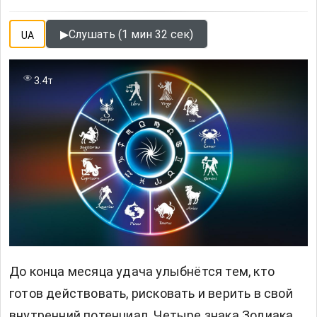
▶
Слушать (1 мин 32 сек)
UA
3.4т
До конца месяца удача улыбнётся тем, кто
готов действовать, рисковать и верить в свой
внутренний потенциал. Четыре знака Зодиака