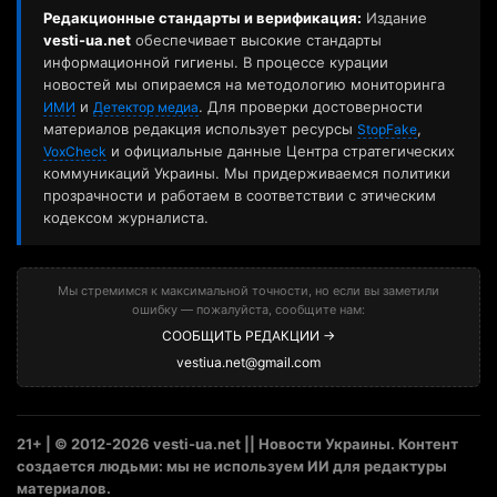
Редакционные стандарты и верификация:
Издание
vesti-ua.net
обеспечивает высокие стандарты
информационной гигиены. В процессе курации
новостей мы опираемся на методологию мониторинга
и
. Для проверки достоверности
ИМИ
Детектор медиа
материалов редакция использует ресурсы
,
StopFake
и официальные данные Центра стратегических
VoxCheck
коммуникаций Украины. Мы придерживаемся политики
прозрачности и работаем в соответствии с этическим
кодексом журналиста.
Мы стремимся к максимальной точности, но если вы заметили
ошибку — пожалуйста, сообщите нам:
СООБЩИТЬ РЕДАКЦИИ →
vestiua.net@gmail.com
21+ | © 2012-2026 vesti-ua.net || Новости Украины. Контент
создается людьми: мы не используем ИИ для редактуры
материалов.