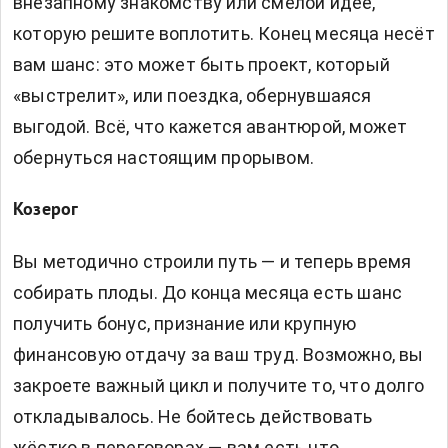
внезапному знакомству или смелой идее,
которую решите воплотить. Конец месяца несёт
вам шанс: это может быть проект, который
«выстрелит», или поездка, обернувшаяся
выгодой. Всё, что кажется авантюрой, может
обернуться настоящим прорывом.
Козерог
Вы методично строили путь — и теперь время
собирать плоды. До конца месяца есть шанс
получить бонус, признание или крупную
финансовую отдачу за ваш труд. Возможно, вы
закроете важный цикл и получите то, что долго
откладывалось. Не бойтесь действовать
жёстко в переговорах — вам есть что