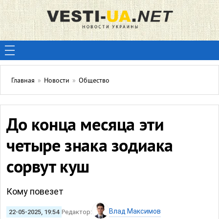
Главная
»
Новости
»
Общество
До конца месяца эти
четыре знака зодиака
сорвут куш
Кому повезет
Влад Максимов
22-05-2025, 19:54
Редактор: