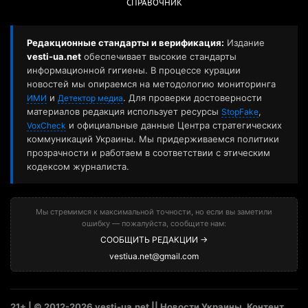
СПРАВОЧНИК
Редакционные стандарты и верификация:
Издание
vesti-ua.net
обеспечивает высокие стандарты
информационной гигиены. В процессе курации
новостей мы опираемся на методологию мониторинга
и
. Для проверки достоверности
ИМИ
Детектор медиа
материалов редакция использует ресурсы
,
StopFake
и официальные данные Центра стратегических
VoxCheck
коммуникаций Украины. Мы придерживаемся политики
прозрачности и работаем в соответствии с этическим
кодексом журналиста.
Мы стремимся к максимальной точности, но если вы заметили
ошибку — пожалуйста, сообщите нам:
СООБЩИТЬ РЕДАКЦИИ →
vestiua.net@gmail.com
21+ | © 2012-2026 vesti-ua.net || Новости Украины. Контент