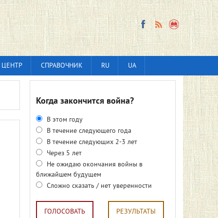
 ЦЕНТР
СПРАВОЧНИК
RU
UA
Когда закончится война?
В этом году
В течение следующего года
В течение следующих 2-3 лет
Через 5 лет
Не ожидаю окончания войны в
ближайшем будущем
Сложно сказать / нет уверенности
ГОЛОСОВАТЬ
РЕЗУЛЬТАТЫ