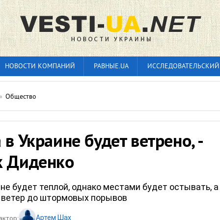
НОВОСТИ КОМПАНИЙ
РАВНЫЕ.UA
ИССЛЕДОВАТЕЛЬСКИЙ
»
Общество
 в Украине будет ветрено, -
к Диденко
не будет теплой, однако местами будет остывать, а
 ветер до штормовых порывов
Артем Шах
актор: