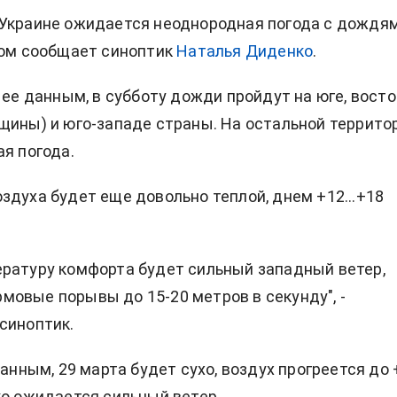
 Украине ожидается неоднородная погода с дождя
том сообщает синоптик
Наталья Диденко
.
о ее данным, в субботу дожди пройдут на юге, восто
щины) и юго-западе страны. На остальной террито
ая погода.
здуха будет еще довольно теплой, днем +12...+18
ратуру комфорта будет сильный западный ветер,
овые порывы до 15-20 метров в секунду", -
синоптик.
данным, 29 марта будет сухо, воздух прогреется до 
ко ожидается сильный ветер.