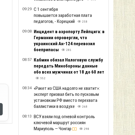
09:29
С 1 сентября
повышается заработная плата
педагогов, - Корецкий
258
09:08
Инцидент в аэропорту Лейпцига: в
Германии опровергли, что
украинский Ан-124 перевозил
боеприпасы
281
08:57
Кабмин обязал Налоговую службу
передать Минобороны данные
обо всех мужчинах от 18 до 60 лет
352
08:34
«Ракет из США надолго не хватит»:
эксперт призвал бить по пусковым
установкам РФ вместо перехвата
баллистики в воздухе
268
08:13
ВСУ взяли под огневой контроль
ключевой маршрут россиян
Мариуполь — Чонгар
298