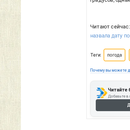
Читают сейчас
назвала дату по
Теги:
погода
Почему вы можете д
Читайте 
Добавьте в 
Д