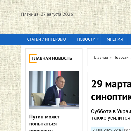
Пятница, 07 августа 2026
СТАТЬИ / ИНТЕРВЬЮ
НОВОСТИ
МНЕНИЯ
Главная
»
Новости
ГЛАВНАЯ НОВОСТЬ
29 марта
синопти
Суббота в Украи
Путин может
также усилится
попытаться
28-03-2025, 22:43
Ред