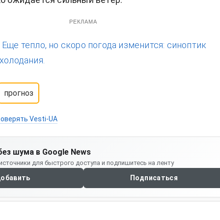
РЕКЛАМА
:
Еще тепло, но скоро погода изменится: синоптик
холодания.
прогноз
оверять Vesti-UA
без шума в Google News
источники для быстрого доступа и подпишитесь на ленту
обавить
Подписаться