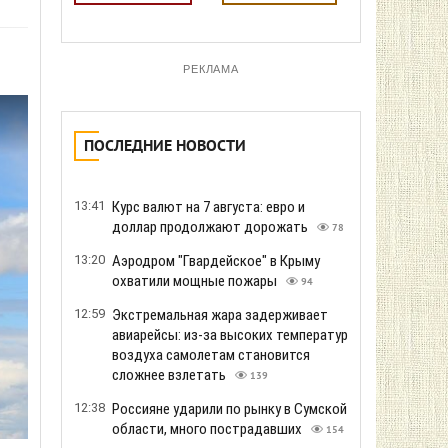
РЕКЛАМА
ПОСЛЕДНИЕ НОВОСТИ
13:41
Курс валют на 7 августа: евро и
доллар продолжают дорожать
78
13:20
Аэродром "Гвардейское" в Крыму
охватили мощные пожары
94
12:59
Экстремальная жара задерживает
авиарейсы: из-за высоких температур
воздуха самолетам становится
сложнее взлетать
139
12:38
Россияне ударили по рынку в Сумской
области, много пострадавших
154