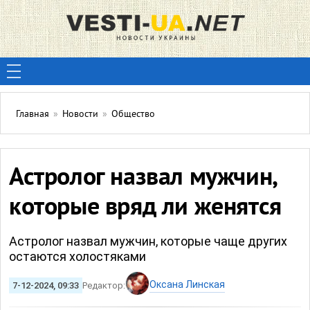
Главная
»
Новости
»
Общество
Астролог назвал мужчин,
которые вряд ли женятся
Астролог назвал мужчин, которые чаще других
остаются холостяками
Оксана Линская
7-12-2024, 09:33
Редактор: