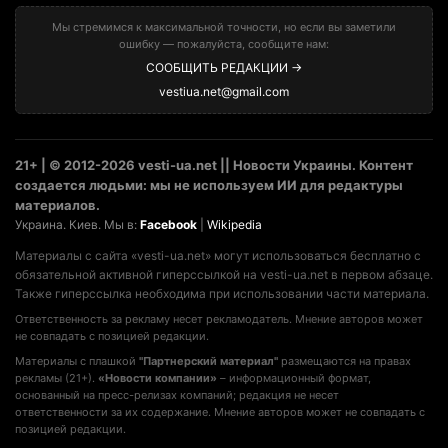
Мы стремимся к максимальной точности, но если вы заметили
ошибку — пожалуйста, сообщите нам:
СООБЩИТЬ РЕДАКЦИИ →
vestiua.net@gmail.com
21+ | © 2012-2026 vesti-ua.net || Новости Украины. Контент
создается людьми: мы не используем ИИ для редактуры
материалов.
Украина. Киев. Мы в:
Facebook
|
Wikipedia
Материалы с сайта «vesti-ua.net» могут использоваться бесплатно с
обязательной активной гиперссылкой на vesti-ua.net в первом абзаце.
Также гиперссылка необходима при использовании части материала.
Ответственность за рекламу несет рекламодатель. Мнение авторов может
не совпадать с позицией редакции.
Материалы с плашкой
"Партнерский материал"
размещаются на правах
рекламы (21+).
«Новости компании»
– информационный формат,
основанный на пресс-релизах компаний; редакция не несет
ответственности за их содержание. Мнение авторов может не совпадать с
позицией редакции.