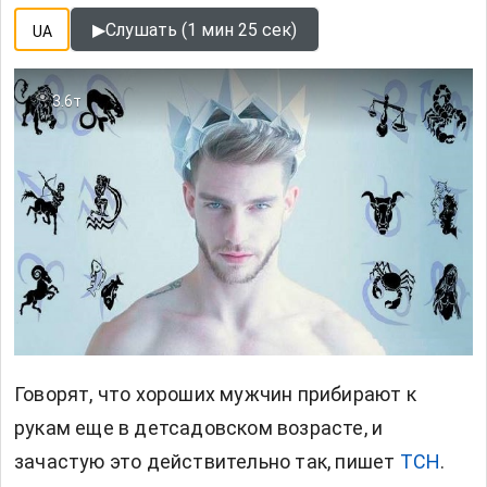
▶
Слушать (1 мин 25 сек)
UA
3.6т
Говорят, что хороших мужчин прибирают к
рукам еще в детсадовском возрасте, и
зачастую это действительно так, пишет
ТСН
.