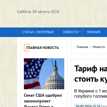
Суббота, 08 августа 2026
СТАТЬИ / ИНТЕРВЬЮ
НОВОСТИ
МНЕНИЯ
Главная
»
Новости
ГЛАВНАЯ НОВОСТЬ
Тариф на
стоить к
В Украине с 1 и
Сенат США одобрил
голубого топли
законопроект
20-05-2024, 22:19
Ред