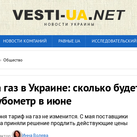
НОВОСТИ КОМПАНИЙ
РАВНЫЕ.UA
ИССЛЕДОВАТЕЛЬСКИЙ
»
Общество
 газ в Украине: сколько буде
убометр в июне
юня тариф на газ не изменится. С мая поставщики
ва приняли решение продлить действующие цены
Инна Волева
актор: