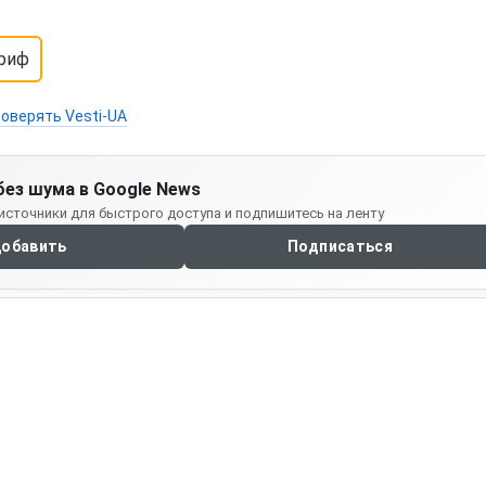
риф
оверять Vesti-UA
без шума в Google News
источники для быстрого доступа и подпишитесь на ленту
обавить
Подписаться