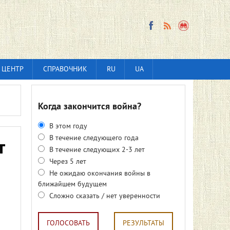
 ЦЕНТР
СПРАВОЧНИК
RU
UA
Когда закончится война?
В этом году
В течение следующего года
т
В течение следующих 2-3 лет
Через 5 лет
Не ожидаю окончания войны в
ближайшем будущем
Сложно сказать / нет уверенности
ГОЛОСОВАТЬ
РЕЗУЛЬТАТЫ