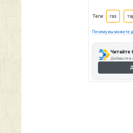
Теги:
газ
та
Почему вы можете д
Читайте 
Добавьте в 
Д