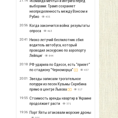
21:14
«Команда мечты» и интрига перед
выборами: Трамп сохраняет
неопределенность между Вэнсом и
Рубио
435
20:56
Когда закончится война: результаты
опроса
463
20:41
Низко летучий беспилотник сбил
водитель автобуса, который
проводил экскурсию по аэропорту
Лейпциг
844
20:18
РФ ударила по Одессе, есть "прилет"
по стадиону "Черноморца"
437
20:01
Звезды записали трогательное
попурри из песен Кузьмы Скрябина
прямо в центре Львова
517
19:55
Стоимость аренды квартир в Украине
продолжает расти
371
19:36
Порт Ялты атаковали морские дроны