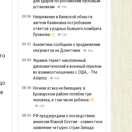
для ударов по российским пусковым
установкам
335
09:56
Напряжение в Киевской области:
жители Калиновки потребовали
ответов у родных бывшего комбрига
й
Лучанова
521
09:33
Аналитики сообщили о продвижении
оккупантов на Донетчине
266
то
09:09
Украина теряет накопленный
дипломатический и военный перелом
во взаимоотношениях с США, - The
Atlantic
422
до
08:58
Ночная атака на Киевщину: в
 в
Броварском районе погибли три
человека, в том числе ребенок
235
08:36
РФ предупредили о последствиях
аннексии Южной Осетии - совместное
заявление четырех стран Запада