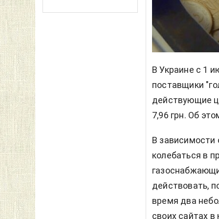
В Украине с 1 и
поставщики "го
действующие це
7,96 грн. Об эт
В зависимости 
колебаться в пр
газоснабжающи
действовать, по
время два небо
своих сайтах в