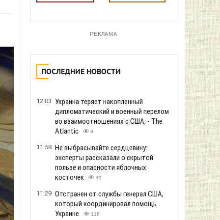
РЕКЛАМА
ПОСЛЕДНИЕ НОВОСТИ
12:03
Украина теряет накопленный
дипломатический и военный перелом
во взаимоотношениях с США, - The
Atlantic
0
11:58
Не выбрасывайте сердцевину:
эксперты рассказали о скрытой
пользе и опасности яблочных
косточек
41
11:29
Отстранен от службы генерал США,
который координировал помощь
Украине
110