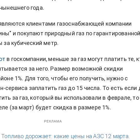
 нынешнего года.
 являются клиентами газоснабжающей компании
ины" и покупают природный газ по гарантированно
ы за кубический метр.
ют
в госкомпании, меньше за газ могут платить те, к
тывается за него. Размер возможной скидки
йоне 1%. Для того, чтобы его получить, нужно с
-сервиса заплатить газ до 15 числа. То есть если 
ить за газ, который вы использовали в феврале, то
ле (за март) будет скидка в размере 1%.
РЕКЛАМА
:
Топливо дорожает: какие цены на АЗС 12 марта.