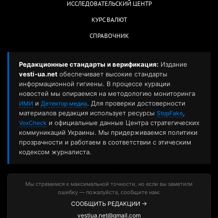
ИССЛЕДОВАТЕЛЬСКИЙ ЦЕНТР
КУРС ВАЛЮТ
СПРАВОЧНИК
Редакционные стандарты и верификация:
Издание
vesti-ua.net
обеспечивает высокие стандарты
информационной гигиены. В процессе курации
новостей мы опираемся на методологию мониторинга
и
. Для проверки достоверности
ИМИ
Детектор медиа
материалов редакция использует ресурсы
,
StopFake
и официальные данные Центра стратегических
VoxCheck
коммуникаций Украины. Мы придерживаемся политики
прозрачности и работаем в соответствии с этическим
кодексом журналиста.
Мы стремимся к максимальной точности, но если вы заметили
ошибку — пожалуйста, сообщите нам:
СООБЩИТЬ РЕДАКЦИИ →
vestiua.net@gmail.com