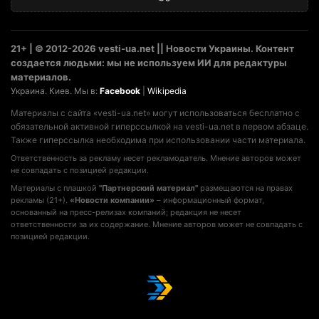
21+ | © 2012-2026 vesti-ua.net || Новости Украины. Контент
создается людьми: мы не используем ИИ для редактуры
материалов.
Украина. Киев. Мы в:
Facebook
|
Wikipedia
Материалы с сайта «vesti-ua.net» могут использоваться бесплатно с
обязательной активной гиперссылкой на vesti-ua.net в первом абзаце.
Также гиперссылка необходима при использовании части материала.
Ответственность за рекламу несет рекламодатель. Мнение авторов может
не совпадать с позицией редакции.
Материалы с плашкой
"Партнерский материал"
размещаются на правах
рекламы (21+).
«Новости компании»
– информационный формат,
основанный на пресс-релизах компаний; редакция не несет
ответственности за их содержание. Мнение авторов может не совпадать с
позицией редакции.