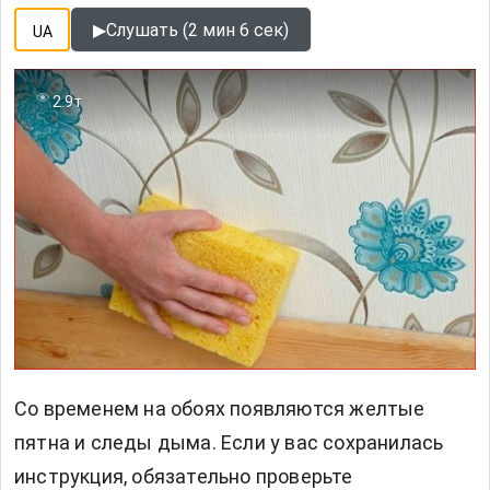
▶
Слушать (2 мин 6 сек)
UA
2.9т
Со временем на обоях появляются желтые
пятна и следы дыма. Если у вас сохранилась
инструкция, обязательно проверьте