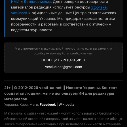
и
. Для проверки достоверности
ИМИ
Детектор медиа
материалов редакция использует ресурсы
,
StopFake
и официальные данные Центра стратегических
VoxCheck
коммуникаций Украины. Мы придерживаемся политики
прозрачности и работаем в соответствии с этическим
кодексом журналиста.
Мы стремимся к максимальной точности, но если вы заметили
ошибку — пожалуйста, сообщите нам:
СООБЩИТЬ РЕДАКЦИИ →
vestiua.net@gmail.com
21+ | © 2012-2026 vesti-ua.net || Новости Украины. Контент
создается людьми: мы не используем ИИ для редактуры
материалов.
Украина. Киев. Мы в:
Facebook
|
Wikipedia
Материалы с сайта «vesti-ua.net» могут использоваться бесплатно с
обязательной активной гиперссылкой на vesti-ua.net в первом абзаце.
Также гиперссылка необходима при использовании части материала.