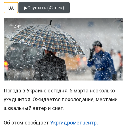
▶
Слушать (42 сек)
UA
2.4т
Погода в Украине сегодня, 5 марта несколько
ухудшится. Ожидается похолодание, местами
шквальный ветер и снег.
Об этом сообщает
Укргидрометцентр.