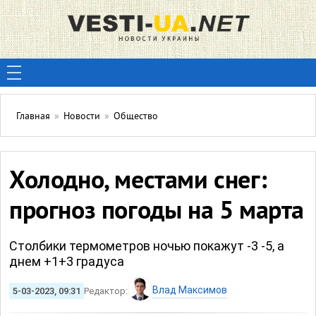
Главная
»
Новости
»
Общество
Холодно, местами снег:
прогноз погоды на 5 марта
Столбики термометров ночью покажут -3 -5, а
днем +1+3 градуса
Влад Максимов
5-03-2023, 09:31
Редактор: