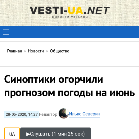
Главная
»
Новости
»
Общество
Синоптики огорчили
прогнозом погоды на июнь
Илько Северин
28-05-2020, 14:27
Редактор:
▶
Слушать (1 мин 25 сек)
UA