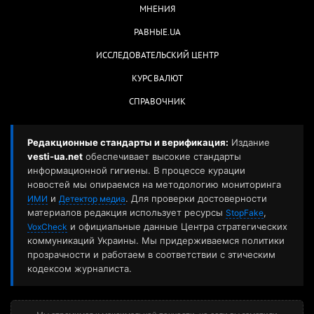
МНЕНИЯ
РАВНЫЕ.UA
ИССЛЕДОВАТЕЛЬСКИЙ ЦЕНТР
КУРС ВАЛЮТ
СПРАВОЧНИК
Редакционные стандарты и верификация:
Издание
vesti-ua.net
обеспечивает высокие стандарты
информационной гигиены. В процессе курации
новостей мы опираемся на методологию мониторинга
и
. Для проверки достоверности
ИМИ
Детектор медиа
материалов редакция использует ресурсы
,
StopFake
и официальные данные Центра стратегических
VoxCheck
коммуникаций Украины. Мы придерживаемся политики
прозрачности и работаем в соответствии с этическим
кодексом журналиста.