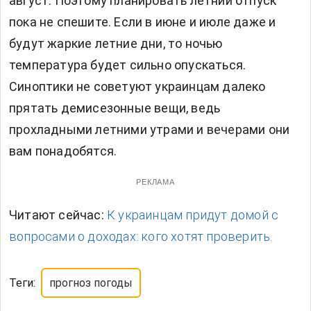
август. Поэтому планировать летний отпуск
пока не спешите. Если в июне и июле даже и
будут жаркие летние дни, то ночью
температура будет сильно опускаться.
Синоптики не советуют украинцам далеко
прятать демисезонные вещи, ведь
прохладными летними утрами и вечерами они
вам понадобятся.
РЕКЛАМА
Читают сейчас:
К украинцам придут домой с
вопросами о доходах: кого хотят проверить.
Теги:
прогноз погоды