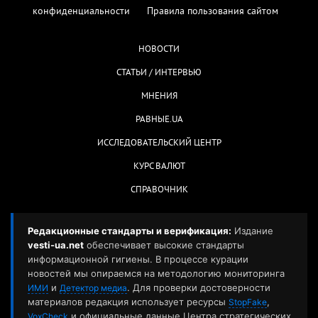
конфиденциальности
Правила пользования сайтом
НОВОСТИ
СТАТЬИ / ИНТЕРВЬЮ
МНЕНИЯ
РАВНЫЕ.UA
ИССЛЕДОВАТЕЛЬСКИЙ ЦЕНТР
КУРС ВАЛЮТ
СПРАВОЧНИК
Редакционные стандарты и верификация:
Издание
vesti-ua.net
обеспечивает высокие стандарты
информационной гигиены. В процессе курации
новостей мы опираемся на методологию мониторинга
и
. Для проверки достоверности
ИМИ
Детектор медиа
материалов редакция использует ресурсы
,
StopFake
и официальные данные Центра стратегических
VoxCheck