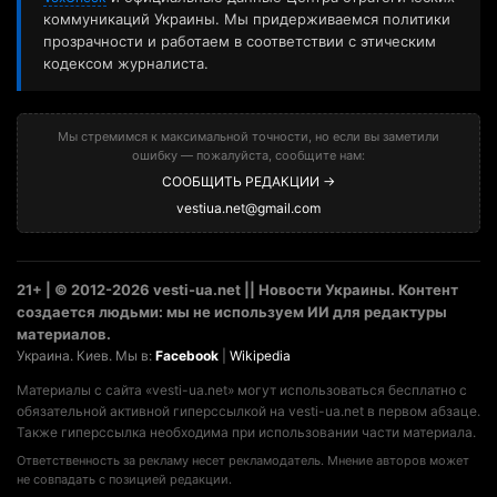
коммуникаций Украины. Мы придерживаемся политики
прозрачности и работаем в соответствии с этическим
кодексом журналиста.
Мы стремимся к максимальной точности, но если вы заметили
ошибку — пожалуйста, сообщите нам:
СООБЩИТЬ РЕДАКЦИИ →
vestiua.net@gmail.com
21+ | © 2012-2026 vesti-ua.net || Новости Украины. Контент
создается людьми: мы не используем ИИ для редактуры
материалов.
Украина. Киев. Мы в:
Facebook
|
Wikipedia
Материалы с сайта «vesti-ua.net» могут использоваться бесплатно с
обязательной активной гиперссылкой на vesti-ua.net в первом абзаце.
Также гиперссылка необходима при использовании части материала.
Ответственность за рекламу несет рекламодатель. Мнение авторов может
не совпадать с позицией редакции.