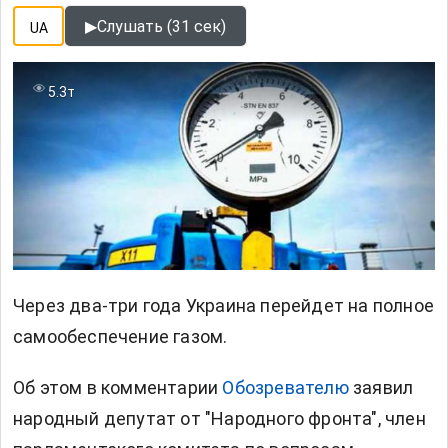
▶
Слушать (31 сек)
UA
5.3т
Через два-три года Украина перейдет на полное
самообеспечение газом.
Об этом в комментарии
Обозревателю
заявил
народный депутат от "Народного фронта", член