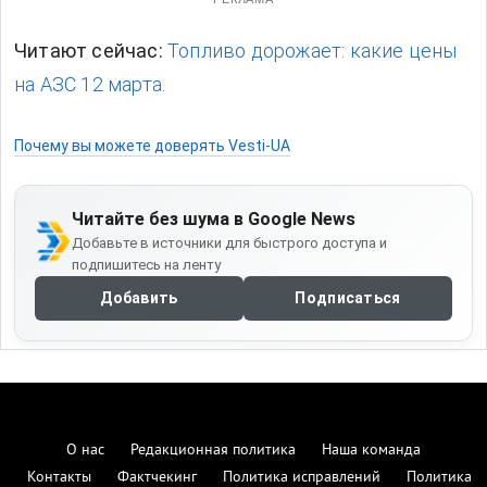
Читают сейчас:
Топливо дорожает: какие цены
на АЗС 12 марта.
Почему вы можете доверять Vesti-UA
Читайте без шума в Google News
Добавьте в источники для быстрого доступа и
подпишитесь на ленту
Добавить
Подписаться
О нас
Редакционная политика
Наша команда
Контакты
Фактчекинг
Политика исправлений
Политика