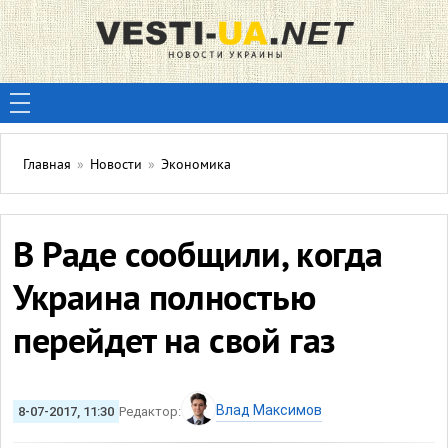
Главная
»
Новости
»
Экономика
В Раде сообщили, когда
Украина полностью
перейдет на свой газ
Влад Максимов
8-07-2017, 11:30
Редактор: