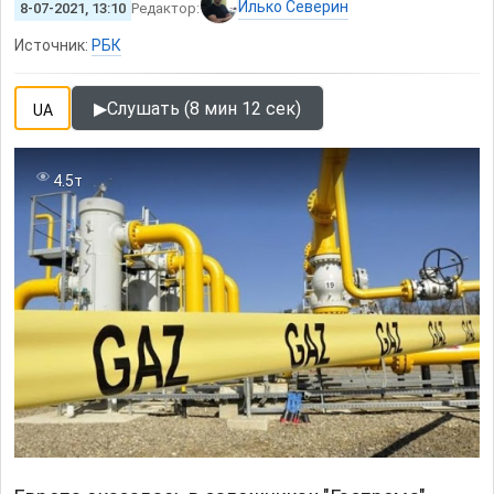
Илько Северин
8-07-2021, 13:10
Редактор:
Источник:
РБК
▶
Слушать (8 мин 12 сек)
UA
4.5т