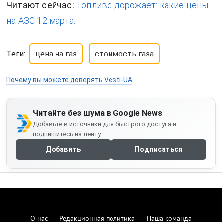
Читают сейчас:
Топливо дорожает: какие цены
на АЗС 12 марта.
Теги:
цена на газ
стоимость газа
Почему вы можете доверять Vesti-UA
Читайте без шума в Google News
Добавьте в источники для быстрого доступа и
подпишитесь на ленту
Добавить
Подписаться
О нас
Редакционная политика
Наша команда