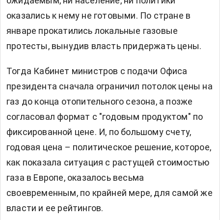
ожидаемым, ни население, ни политики
оказались к нему не готовыми. По стране в
январе прокатились локальные газовые
протесты, вынудив власть придержать цены.
Тогда Кабинет министров с подачи Офиса
президента сначала ограничил потолок цены на
газ до конца отопительного сезона, а позже
согласовал формат с "годовым продуктом" по
фиксированной цене. И, по большому счету,
годовая цена – политическое решение, которое,
как показала ситуация с растущей стоимостью
газа в Европе, оказалось весьма
своевременным, по крайней мере, для самой же
власти и ее рейтингов.