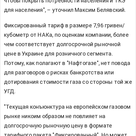
чтобы покрыть потребности населения и ТКЭ
для населения", – уточнил Максим Белявский.
Фиксированный тариф в размере 7,96 гривен/
кубометр от НАКа, по оценкам компании, более
чем соответствует долгосрочной рыночной
цене в Украине для розничного сегмента.
Потому, как полагают в "Нафтогазе", нет повода
для разговоров о рисках банкротства или
дотирования стоимости газа со стороны той же
УГД.
"Текущая конъюнктура на европейском газовом
рынке никоим образом не повлияет на
долгосрочную рыночную цену в формате
тарифного пакета "Фиксированный". Но может