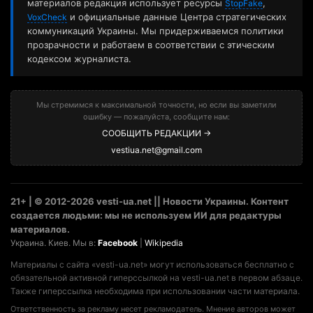
материалов редакция использует ресурсы
,
StopFake
и официальные данные Центра стратегических
VoxCheck
коммуникаций Украины. Мы придерживаемся политики
прозрачности и работаем в соответствии с этическим
кодексом журналиста.
Мы стремимся к максимальной точности, но если вы заметили
ошибку — пожалуйста, сообщите нам:
СООБЩИТЬ РЕДАКЦИИ →
vestiua.net@gmail.com
21+ | © 2012-2026 vesti-ua.net || Новости Украины. Контент
создается людьми: мы не используем ИИ для редактуры
материалов.
Украина. Киев. Мы в:
Facebook
|
Wikipedia
Материалы с сайта «vesti-ua.net» могут использоваться бесплатно с
обязательной активной гиперссылкой на vesti-ua.net в первом абзаце.
Также гиперссылка необходима при использовании части материала.
Ответственность за рекламу несет рекламодатель. Мнение авторов может