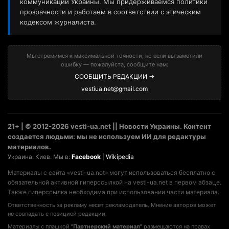
коммуникаций Украины. Мы придерживаемся политики
прозрачности и работаем в соответствии с этическим
кодексом журналиста.
Мы стремимся к максимальной точности, но если вы заметили
ошибку — пожалуйста, сообщите нам:
СООБЩИТЬ РЕДАКЦИИ →
vestiua.net@gmail.com
21+ | © 2012-2026 vesti-ua.net || Новости Украины. Контент
создается людьми: мы не используем ИИ для редактуры
материалов.
Украина. Киев. Мы в:
Facebook
|
Wikipedia
Материалы с сайта «vesti-ua.net» могут использоваться бесплатно с
обязательной активной гиперссылкой на vesti-ua.net в первом абзаце.
Также гиперссылка необходима при использовании части материала.
Ответственность за рекламу несет рекламодатель. Мнение авторов может
не совпадать с позицией редакции.
Материалы с плашкой
"Партнерский материал"
размещаются на правах