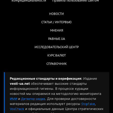
конфиденциальности
Правила пользования сайтом
НОВОСТИ
СТАТЬИ / ИНТЕРВЬЮ
МНЕНИЯ
РАВНЫЕ.UA
ИССЛЕДОВАТЕЛЬСКИЙ ЦЕНТР
КУРС ВАЛЮТ
СПРАВОЧНИК
Редакционные стандарты и верификация:
Издание
vesti-ua.net
обеспечивает высокие стандарты
информационной гигиены. В процессе курации
новостей мы опираемся на методологию мониторинга
и
. Для проверки достоверности
ИМИ
Детектор медиа
материалов редакция использует ресурсы
,
StopFake
и официальные данные Центра стратегических
VoxCheck