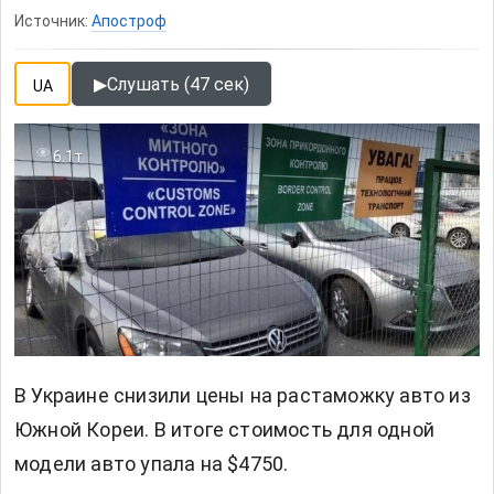
Источник:
Апостроф
▶
Слушать (47 сек)
UA
6.1т
В Украине снизили цены на растаможку авто из
Южной Кореи.
В итоге стоимость для одной
модели авто упала на $4750.