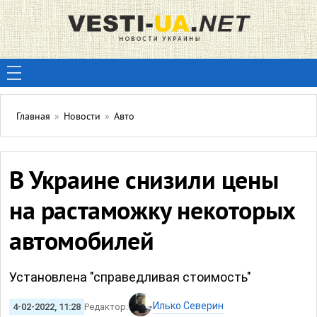
Главная
»
Новости
»
Авто
В Украине снизили цены
на растаможку некоторых
автомобилей
Установлена "справедливая стоимость"
Илько Северин
4-02-2022, 11:28
Редактор: