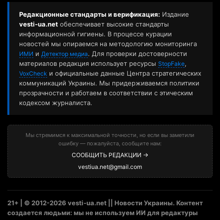
Редакционные стандарты и верификация:
Издание
vesti-ua.net
обеспечивает высокие стандарты
информационной гигиены. В процессе курации
новостей мы опираемся на методологию мониторинга
и
. Для проверки достоверности
ИМИ
Детектор медиа
материалов редакция использует ресурсы
,
StopFake
и официальные данные Центра стратегических
VoxCheck
коммуникаций Украины. Мы придерживаемся политики
прозрачности и работаем в соответствии с этическим
кодексом журналиста.
Мы стремимся к максимальной точности, но если вы заметили
ошибку — пожалуйста, сообщите нам:
СООБЩИТЬ РЕДАКЦИИ →
vestiua.net@gmail.com
21+ | © 2012-2026 vesti-ua.net || Новости Украины. Контент
создается людьми: мы не используем ИИ для редактуры