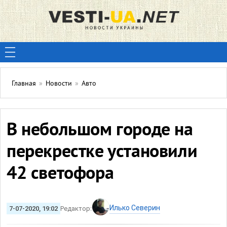
Главная
»
Новости
»
Авто
В небольшом городе на
перекрестке установили
42 светофора
Илько Северин
7-07-2020, 19:02
Редактор: