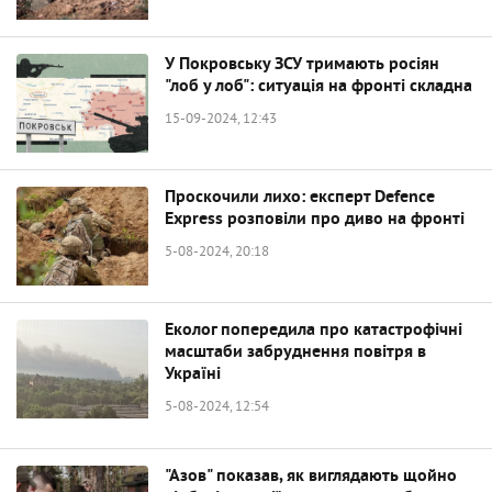
У Покровську ЗСУ тримають росіян
"лоб у лоб": ситуація на фронті складна
15-09-2024, 12:43
Проскочили лихо: експерт Defence
Express розповіли про диво на фронті
5-08-2024, 20:18
Еколог попередила про катастрофічні
масштаби забруднення повітря в
Україні
5-08-2024, 12:54
"Азов" показав, як виглядають щойно