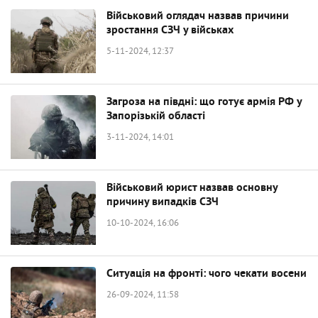
Військовий оглядач назвав причини
зростання СЗЧ у військах
5-11-2024, 12:37
Загроза на півдні: що готує армія РФ у
Запорізькій області
3-11-2024, 14:01
Військовий юрист назвав основну
причину випадків СЗЧ
10-10-2024, 16:06
Ситуація на фронті: чого чекати восени
26-09-2024, 11:58