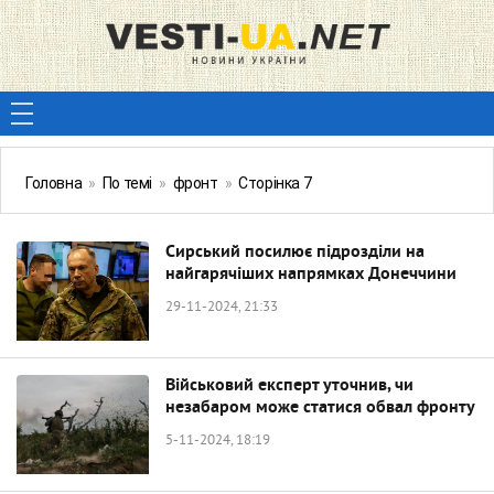
Головна
»
По темі
»
фронт
»
Сторінка 7
Сирський посилює підрозділи на
найгарячіших напрямках Донеччини
29-11-2024, 21:33
Військовий експерт уточнив, чи
незабаром може статися обвал фронту
5-11-2024, 18:19