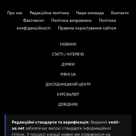
Про нас
Редакційна політика
Наша команда
Контакти
Фактчекінг
Політика виправлень
Політика
конфіденційності
Правила користування сайтом
НОВИНИ
СТАТТІ / ІНТЕРВ'Ю
ДУМКИ
РІВНІ.UA
ДОСЛІДНИЦЬКИЙ ЦЕНТР
КУРС ВАЛЮТ
ДОВІДНИК
Редакційні стандарти та верифікація:
Видання
vesti-
ua.net
забезпечує високі стандарти інформаційної
гігієни. У процесі курації новин ми спираємося на