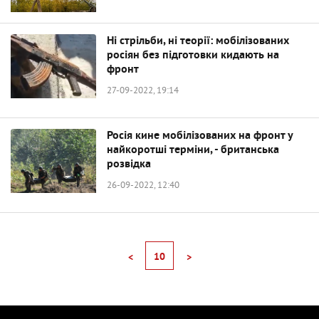
Ні стрільби, ні теорії: мобілізованих
росіян без підготовки кидають на
фронт
27-09-2022, 19:14
Росія кине мобілізованих на фронт у
найкоротші терміни, - британська
розвідка
26-09-2022, 12:40
10
<
>