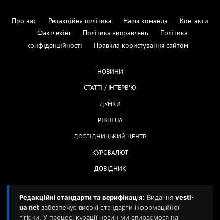
Про нас
Редакційна політика
Наша команда
Контакти
Фактчекінг
Політика виправлень
Політика
конфіденційності
Правила користування сайтом
НОВИНИ
СТАТТІ / ІНТЕРВ'Ю
ДУМКИ
РІВНІ.UA
ДОСЛІДНИЦЬКИЙ ЦЕНТР
КУРС ВАЛЮТ
ДОВІДНИК
Редакційні стандарти та верифікація:
Видання
vesti-
ua.net
забезпечує високі стандарти інформаційної
гігієни. У процесі курації новин ми спираємося на