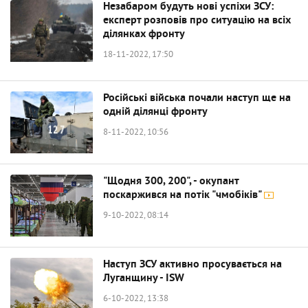
Незабаром будуть нові успіхи ЗСУ:
експерт розповів про ситуацію на всіх
ділянках фронту
18-11-2022, 17:50
Російські війська почали наступ ще на
одній ділянці фронту
8-11-2022, 10:56
"Щодня 300, 200", - окупант
поскаржився на потік "чмобіків"
9-10-2022, 08:14
Наступ ЗСУ активно просувається на
Луганщину - ISW
6-10-2022, 13:38