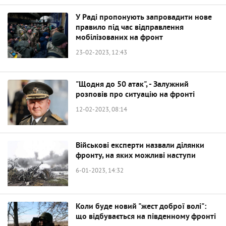
У Раді пропонують запровадити нове
правило під час відправлення
мобілізованих на фронт
23-02-2023, 12:43
"Щодня до 50 атак", - Залужний
розповів про ситуацію на фронті
12-02-2023, 08:14
Військові експерти назвали ділянки
фронту, на яких можливі наступи
6-01-2023, 14:32
Коли буде новий "жест доброї волі":
що відбувається на південному фронті