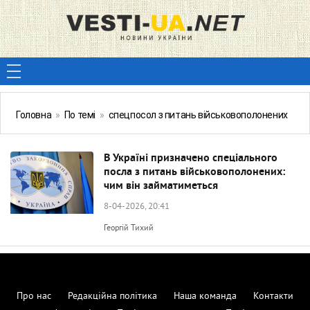
Головна
»
По темі
»
спецпосол з питань військовополонених
В Україні призначено спеціального
посла з питань військовополонених:
чим він займатиметься
8-04-2026, 20:41
Георгій Тихий
Про нас
Редакційна політика
Наша команда
Контакти