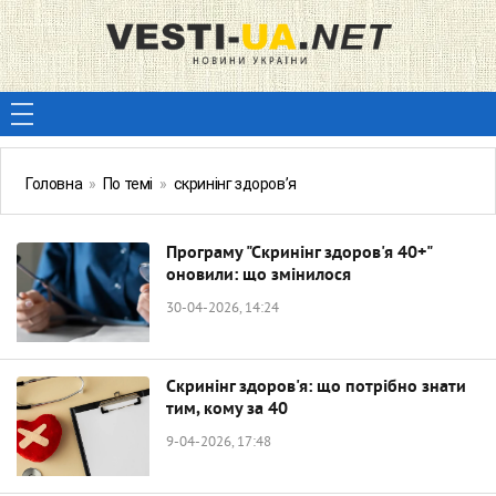
Головна
»
По темі
»
скринінг здоров’я
Програму "Скринінг здоров'я 40+"
оновили: що змінилося
30-04-2026, 14:24
Скринінг здоров'я: що потрібно знати
тим, кому за 40
9-04-2026, 17:48