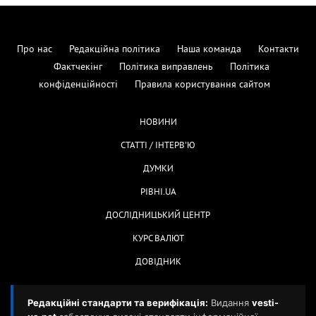
Про нас
Редакційна політика
Наша команда
Контакти
Фактчекінг
Політика виправлень
Політика
конфіденційності
Правила користування сайтом
НОВИНИ
СТАТТІ / ІНТЕРВ'Ю
ДУМКИ
РІВНІ.UA
ДОСЛІДНИЦЬКИЙ ЦЕНТР
КУРС ВАЛЮТ
ДОВІДНИК
Редакційні стандарти та верифікація:
Видання
vesti-