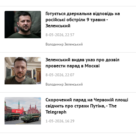
Готується дзеркальна відповідь на
російські обстріли 9 травня -
Зеленський
8-05-2026, 22:57
Володимир Зеленський
Зеленський видав указ про дозвіл
провести парад в Москві
8-05-2026, 22:07
Володимир Зеленський
Скорочений парад на Червоній площі
свідчить про страхи Путіна, - The
Telegraph
1-05-2026, 16:29