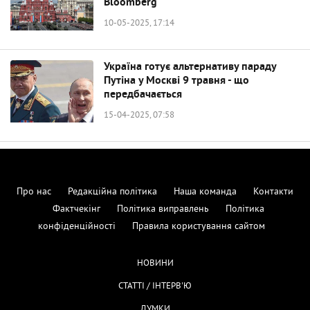
Bloomberg
10-05-2025, 17:14
Україна готує альтернативу параду
Путіна у Москві 9 травня - що
передбачається
15-04-2025, 07:58
Про нас
Редакційна політика
Наша команда
Контакти
Фактчекінг
Політика виправлень
Політика
конфіденційності
Правила користування сайтом
НОВИНИ
СТАТТІ / ІНТЕРВ'Ю
ДУМКИ