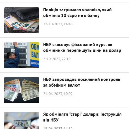
Поліція затримала чоловіка, який
обміняв 10 євро не в банку
23-10-2023, 14:48
НБУ скасовує фіксований курс: як
обмінники перепишуть ціни на долар
2-10-2023, 22:19
НБУ запровадив посилений контроль
за обміном валют
21-06-2023, 10:02
Як обміняти "старі" долари: інструкція
від НБУ