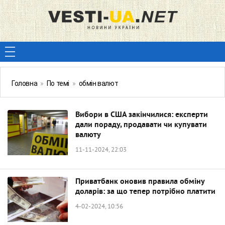
Головна
»
По темі
»
обмін валют
Вибори в США закінчилися: експерти
дали пораду, продавати чи купувати
валюту
11-11-2024, 22:03
Приватбанк оновив правила обміну
доларів: за що тепер потрібно платити
4-02-2024, 10:56