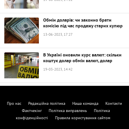
19-06-2023, 14:12
Обмін доларів: чи законно брати
комісію під час продажу старих купюр
13-06-2023, 17:27
В Україні оновили курс валют: скільки
коштує долар обмін валют, долар
19-03-2023, 14:42
Про нас
Редакційна політика
Наша команда
Контакти
Фактчекінг
Політика виправлень
Політика
конфіденційності
Правила користування сайтом