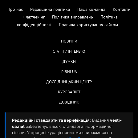
Про нас
Редакційна політика
Наша команда
Контакти
Фактчекінг
Політика виправлень
Політика
конфіденційності
Правила користування сайтом
НОВИНИ
СТАТТІ / ІНТЕРВ'Ю
ДУМКИ
РІВНІ.UA
ДОСЛІДНИЦЬКИЙ ЦЕНТР
КУРС ВАЛЮТ
ДОВІДНИК
Редакційні стандарти та верифікація:
Видання
vesti-
ua.net
забезпечує високі стандарти інформаційної
гігієни. У процесі курації новин ми спираємося на