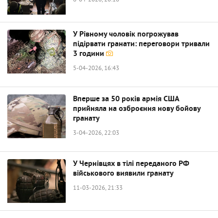
6-04-2026, 20:18
У Рівному чоловік погрожував
підірвати гранати: переговори тривали
3 години
5-04-2026, 16:43
Вперше за 50 років армія США
прийняла на озброєння нову бойову
гранату
3-04-2026, 22:03
У Чернівцях в тілі переданого РФ
військового виявили гранату
11-03-2026, 21:33