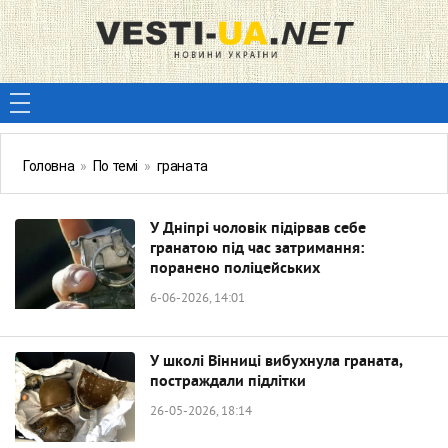
Головна
»
По темі
»
граната
У Дніпрі чоловік підірвав себе
гранатою під час затримання:
поранено поліцейських
6-06-2026, 14:01
У школі Вінниці вибухнула граната,
постраждали підлітки
26-05-2026, 18:14