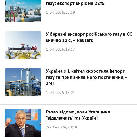
газу: експорт виріс на 22%
1-04-2026, 22:19
У березні експорт російського газу в ЄС
значно зріс, – Reuters
1-04-2026, 19:17
Україна з 1 квітня скоротила імпорт
газу та припинила його постачання, -
ЗМІ
1-04-2026, 18:01
Стало відомо, коли Угорщина
"відключить" газ Україні
26-03-2026, 20:18