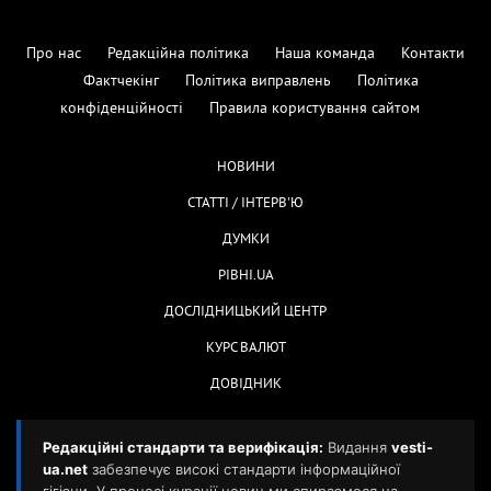
Про нас
Редакційна політика
Наша команда
Контакти
Фактчекінг
Політика виправлень
Політика
конфіденційності
Правила користування сайтом
НОВИНИ
СТАТТІ / ІНТЕРВ'Ю
ДУМКИ
РІВНІ.UA
ДОСЛІДНИЦЬКИЙ ЦЕНТР
КУРС ВАЛЮТ
ДОВІДНИК
Редакційні стандарти та верифікація:
Видання
vesti-
ua.net
забезпечує високі стандарти інформаційної