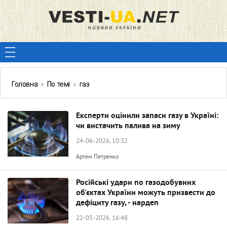
Головна
»
По темі
»
газ
Експерти оцінили запаси газу в Україні:
чи вистачить палива на зиму
24-06-2026, 10:32
Артем Петренко
Російські удари по газодобувних
об'єктах України можуть призвести до
дефіциту газу, - нардеп
22-05-2026, 16:48