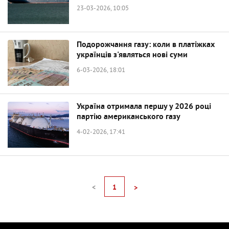
23-03-2026, 10:05
Подорожчання газу: коли в платіжках
українців з'являться нові суми
6-03-2026, 18:01
Україна отримала першу у 2026 році
партію американського газу
4-02-2026, 17:41
<
1
>