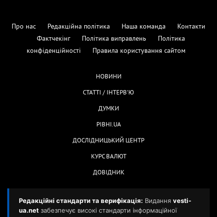
Про нас
Редакційна політика
Наша команда
Контакти
Фактчекінг
Політика виправлень
Політика
конфіденційності
Правила користування сайтом
НОВИНИ
СТАТТІ / ІНТЕРВ'Ю
ДУМКИ
РІВНІ.UA
ДОСЛІДНИЦЬКИЙ ЦЕНТР
КУРС ВАЛЮТ
ДОВІДНИК
Редакційні стандарти та верифікація:
Видання
vesti-
ua.net
забезпечує високі стандарти інформаційної