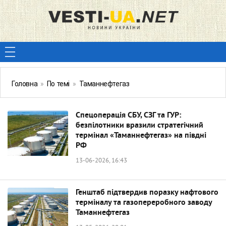
Головна
»
По темі
»
Таманнефтегаз
Спецоперація СБУ, СЗГ та ГУР:
безпілотники вразили стратегічний
термінал «Таманнефтегаз» на півдні
РФ
13-06-2026, 16:43
Генштаб підтвердив поразку нафтового
терміналу та газопереробного заводу
Таманнефтегаз