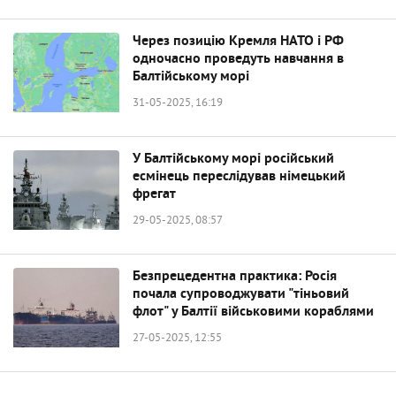
Через позицію Кремля НАТО і РФ
одночасно проведуть навчання в
Балтійському морі
31-05-2025, 16:19
У Балтійському морі російський
есмінець переслідував німецький
фрегат
29-05-2025, 08:57
Безпрецедентна практика: Росія
почала супроводжувати "тіньовий
флот" у Балтії військовими кораблями
27-05-2025, 12:55