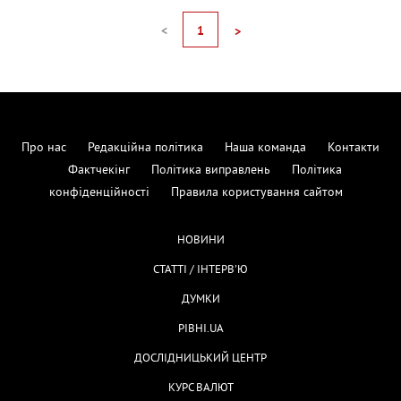
<
1
>
Про нас
Редакційна політика
Наша команда
Контакти
Фактчекінг
Політика виправлень
Політика
конфіденційності
Правила користування сайтом
НОВИНИ
СТАТТІ / ІНТЕРВ'Ю
ДУМКИ
РІВНІ.UA
ДОСЛІДНИЦЬКИЙ ЦЕНТР
КУРС ВАЛЮТ