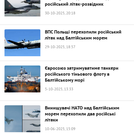
російський літак-розвідник
30-10-2025, 20:18
ВПС Польщі перехопили російський
літак над Балтійським морем
29-10-2025, 18:57
Євросоюз затримуватиме танкери
російського тіньового флоту в
Балтійському морі
5-10-2025, 13:33
Винищувачі НАТО над Балтійським
морем перехопили два російські
літаки
10-06-2025, 15:09