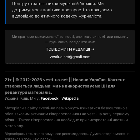
Центру стратегічних комунікацій України. Ми
дотримуємося політики прозорості та працюємо
відповідно до етичного кодексу журналіста.
Ми прагнемо максимальної точності, але якщо ви помітили помилку
— будь ласка, повідомте нам:
ПОВІДОМИТИ РЕДАКЦІЇ →
vestiua.net@gmail.com
21+ | © 2012-2026 vesti-ua.net || Новини України. Контент
створюється людьми: ми не використовуємо ШІ для
редактури матеріалів.
Україна. Київ. Ми у:
Facebook
|
Wikipedia
Матеріали з сайту «vesti-ua.net» можуть вживатися безкоштовно з
обов'язковим активним гіперпосиланням на vesti-ua.net у першому
абзаці. Також гіперпосилання необхідне при використанні частини
матеріалу.
Відповідальність за рекламу несе рекламодавець. Думка авторів може не
збігатися з позицією редакції.