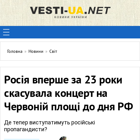
Головна
»
Новини
»
Світ
Росія вперше за 23 роки
скасувала концерт на
Червоній площі до дня РФ
Де тепер виступатимуть російські
пропагандисти?