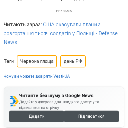
РЕКЛАМА
Читають зараз:
США скасували плани з
розгортання тисяч солдатів у Польщі, - Defense
News.
Теги:
Червона площа
день РФ
Чому ви можете довіряти Vesti-UA
Читайте без шуму в Google News
Додайте у джерела для швидкого доступу та
підпишіться на стрічку
Додати
Підписатися