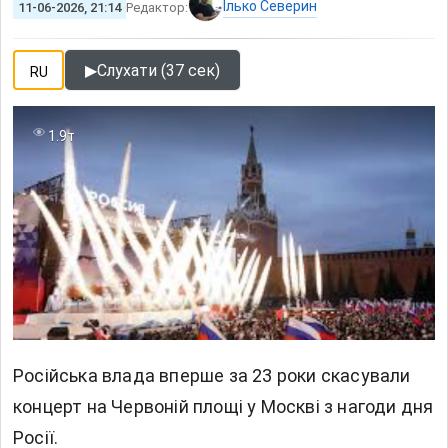
Ілько Северин
11-06-2026, 21:14
Редактор:
▶
Слухати (37 сек)
RU
1.9т
Російська влада вперше за 23 роки скасували
концерт на Червоній площі у Москві з нагоди дня
Росії.