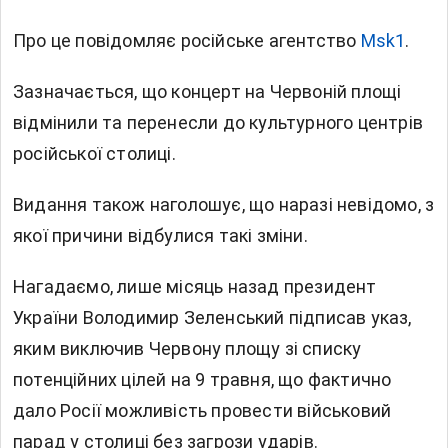
Про це повідомляє російське агентство
Msk1
.
Зазначається, що концерт на Червоній площі
відмінили та перенесли до культурного центрів
російської столиці.
Видання також наголошує, що наразі невідомо, з
якої причини відбулися такі зміни.
Нагадаємо, лише місяць назад президент
України Володимир Зеленський підписав указ,
яким виключив Червону площу зі списку
потенційних цілей на 9 травня, що фактично
дало Росії можливість провести військовий
парад у столиці без загрози ударів.