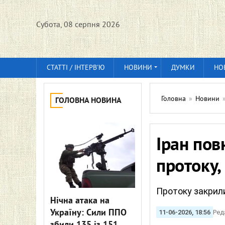
Субота, 08 серпня 2026
СТАТТІ / ІНТЕРВ'Ю
НОВИНИ
ДУМКИ
НО
Головна
»
Новини
ГОЛОВНА НОВИНА
Іран пов
протоку,
Протоку закрили
Нічна атака на
Україну: Сили ППО
11-06-2026, 18:56
Ред