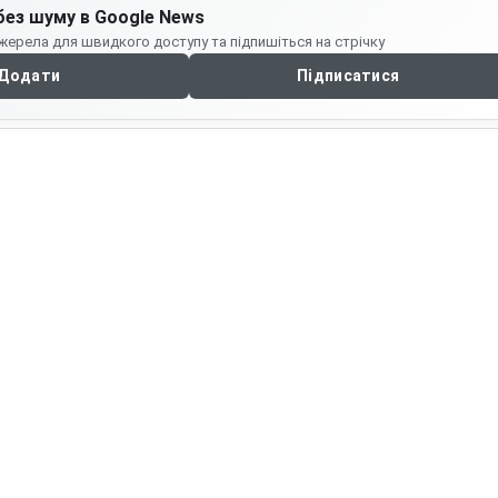
без шуму в Google News
жерела для швидкого доступу та підпишіться на стрічку
Додати
Підписатися