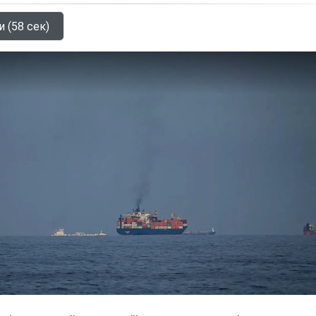
и (58 сек)