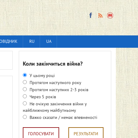
ОВІДНИК
RU
UA
Коли закінчиться війна?
У цьому році
Протягом наступного року
Протягом наступних 2-3 років
Через 5 років
Не очікую закінчення війни у
найближчому майбутньому
Важко сказати / немає впевненості
ГОЛОСУВАТИ
РЕЗУЛЬТАТИ