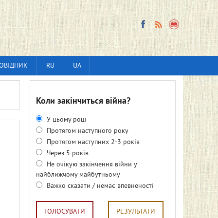
ОВІДНИК
RU
UA
Коли закінчиться війна?
У цьому році
Протягом наступного року
Протягом наступних 2-3 років
Через 5 років
Не очікую закінчення війни у
найближчому майбутньому
Важко сказати / немає впевненості
ГОЛОСУВАТИ
РЕЗУЛЬТАТИ