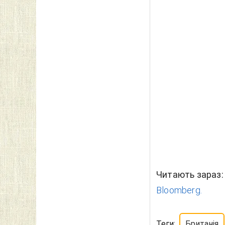
Читають зараз
Bloomberg.
Теги:
Британія