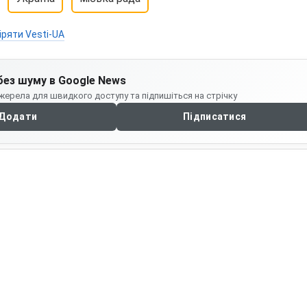
іряти Vesti-UA
без шуму в Google News
жерела для швидкого доступу та підпишіться на стрічку
Додати
Підписатися