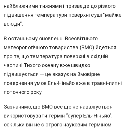
найближчими тижнями і призведе до різкого
підвищення температури поверхні суші "майже
всюди".
В останньому оновленні Всесвітнього
метеорологічного товариства (ВМО) йдеться
про те, що температура поверхні в східній
частині Тихого океану вже швидко
підвищується — це вказує на ймовірне
повернення умов Ель-Ніньйо вже в травні-липні
поточного року.
Зазначимо, що ВМО все ще не наважується
використовувати термін "супер Ель-Ніньйо",
оскільки він не є строго науковим терміном.