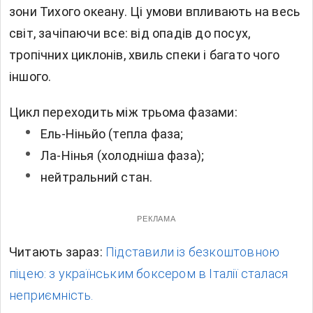
зони Тихого океану. Ці умови впливають на весь
світ, зачіпаючи все: від опадів до посух,
тропічних циклонів, хвиль спеки і багато чого
іншого.
Цикл переходить між трьома фазами:
Ель-Ніньйо (тепла фаза;
Ла-Нінья (холодніша фаза);
нейтральний стан.
РЕКЛАМА
Читають зараз:
Підставили із безкоштовною
піцею: з українським боксером в Італії сталася
неприємність.