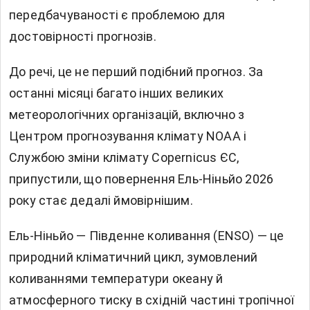
передбачуваності є проблемою для
достовірності прогнозів.
До речі, це не перший подібний прогноз. За
останні місяці багато інших великих
метеорологічних організацій, включно з
Центром прогнозування клімату NOAA і
Службою зміни клімату Copernicus ЄС,
припустили, що повернення Ель-Ніньйо 2026
року стає дедалі ймовірнішим.
Ель-Ніньйо — Південне коливання (ENSO) — це
природний кліматичний цикл, зумовлений
коливаннями температури океану й
атмосферного тиску в східній частині тропічної