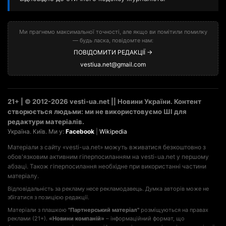
Ми прагнемо максимальної точності, але якщо ви помітили помилку
— будь ласка, повідомте нам:
ПОВІДОМИТИ РЕДАКЦІЇ →
vestiua.net@gmail.com
21+ | © 2012-2026 vesti-ua.net || Новини України. Контент
створюється людьми: ми не використовуємо ШІ для
редактури матеріалів.
Україна. Київ. Ми у:
Facebook
|
Wikipedia
Матеріали з сайту «vesti-ua.net» можуть вживатися безкоштовно з
обов'язковим активним гіперпосиланням на vesti-ua.net у першому
абзаці. Також гіперпосилання необхідне при використанні частини
матеріалу.
Відповідальність за рекламу несе рекламодавець. Думка авторів може не
збігатися з позицією редакції.
Матеріали з плашкою
"Партнерський матеріал"
розміщуються на правах
реклами (21+).
«Новини компаній»
– інформаційний формат, що