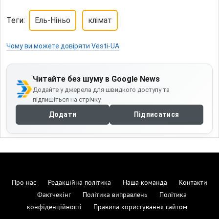
Теги:
Ель-Ніньо
клімат
Чому ви можете довіряти Vesti-UA
Читайте без шуму в Google News
Додайте у джерела для швидкого доступу та
підпишіться на стрічку
Додати
Підписатися
Про нас
Редакційна політика
Наша команда
Контакти
Фактчекінг
Політика виправлень
Політика
конфіденційності
Правила користування сайтом