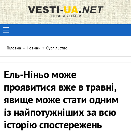
Головна
»
Новини
»
Суспільство
Ель-Ніньо може
проявитися вже в травні,
явище може стати одним
із найпотужніших за всю
історію спостережень