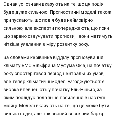
Однак усі ознаки вказують на те, що ця подія
буде дуже сильною. Прогностичні моделі також
припускають, що подія буде неймовірно
сильною, але експерти попереджають, що поки
що зарано озвучувати прогнози, і вони матимуть
чіткіше уявлення в міру розвитку року.
За словами керівника відділу прогнозування
клімату ВМО Вільфрана Муфума Окіа, на початку
року спостерігався період нейтральних умов,
але тепер кліматичні моделі узгоджуються: є
висока впевненість у початку Ель-Ніньйо, за
яким послідує подальше посилення в наступні
місяці. Моделі вказують на те, що це може бути
сильна подія, але так званий весняний бар'єр