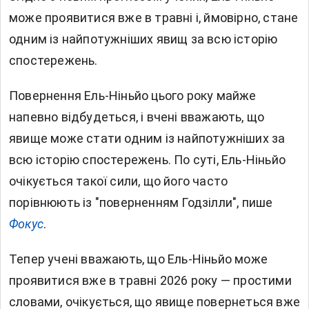
може проявитися вже в травні і, ймовірно, стане
одним із найпотужніших явищ за всю історію
спостережень.
Повернення Ель-Ніньйо цього року майже
напевно відбудеться, і вчені вважають, що
явище може стати одним із найпотужніших за
всю історію спостережень. По суті, Ель-Ніньйо
очікується такої сили, що його часто
порівнюють із
"поверненням Годзілли", пише
Фокус
.
Тепер учені вважають, що Ель-Ніньйо може
проявитися вже в травні 2026 року — простими
словами, очікується, що явище повернеться вже