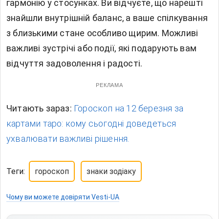
гармонію у стосунках. Ви відчуєте, що нарешті
знайшли внутрішній баланс, а ваше спілкування
з близькими стане особливо щирим. Можливі
важливі зустрічі або події, які подарують вам
відчуття задоволення і радості.
РЕКЛАМА
Читають зараз:
Гороскоп на 12 березня за
картами таро: кому сьогодні доведеться
ухвалювати важливі рішення.
Теги:
гороскоп
знаки зодіаку
Чому ви можете довіряти Vesti-UA