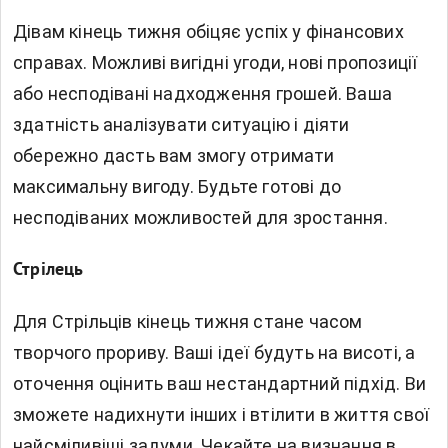
Дівам кінець тижня обіцяє успіх у фінансових
справах. Можливі вигідні угоди, нові пропозиції
або несподівані надходження грошей. Ваша
здатність аналізувати ситуацію і діяти
обережно дасть вам змогу отримати
максимальну вигоду. Будьте готові до
несподіваних можливостей для зростання.
Стрілець
Для Стрільців кінець тижня стане часом
творчого прориву. Ваші ідеї будуть на висоті, а
оточення оцінить ваш нестандартний підхід. Ви
зможете надихнути інших і втілити в життя свої
найсміливіші задуми. Чекайте на визнання в