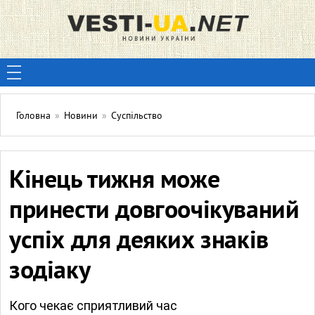
Головна
»
Новини
»
Суспільство
Кінець тижня може
принести довгоочікуваний
успіх для деяких знаків
зодіаку
Кого чекає сприятливий час