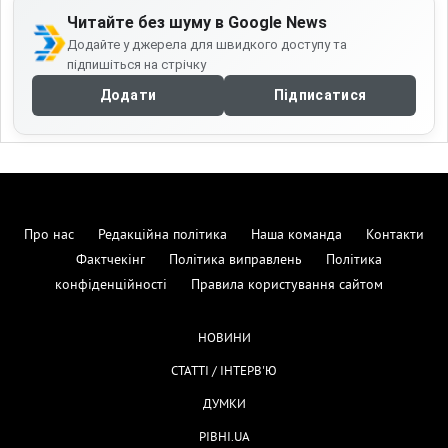
Читайте без шуму в Google News
Додайте у джерела для швидкого доступу та
підпишіться на стрічку
Додати
Підписатися
Про нас
Редакційна політика
Наша команда
Контакти
Фактчекінг
Політика виправлень
Політика
конфіденційності
Правила користування сайтом
НОВИНИ
СТАТТІ / ІНТЕРВ'Ю
ДУМКИ
РІВНІ.UA