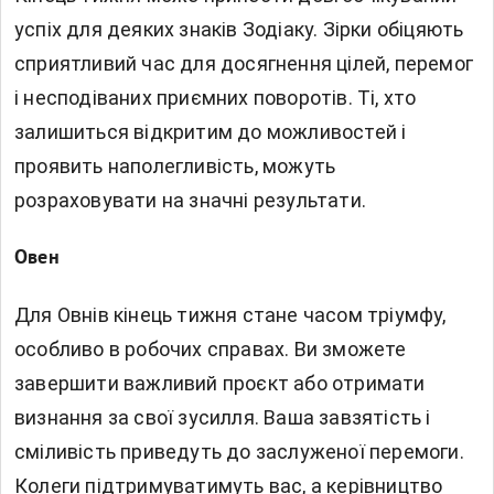
успіх для деяких знаків Зодіаку. Зірки обіцяють
сприятливий час для досягнення цілей, перемог
і несподіваних приємних поворотів. Ті, хто
залишиться відкритим до можливостей і
проявить наполегливість, можуть
розраховувати на значні результати.
Овен
Для Овнів кінець тижня стане часом тріумфу,
особливо в робочих справах. Ви зможете
завершити важливий проєкт або отримати
визнання за свої зусилля. Ваша завзятість і
сміливість приведуть до заслуженої перемоги.
Колеги підтримуватимуть вас, а керівництво