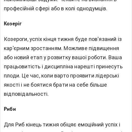
професійній сфері або в колі однодумців.
Козеріг
Козероги, успіх кінця тижня буде пов'язаний із
кар'єрним зростанням. Можливе підвищення
або новий етап у розвитку вашої роботи. Ваша
працьовитість і дисципліна нарешті принесуть
плоди. Це час, коли варто проявити лідерські
якості і не боятися брати на себе більше
відповідальності.
Риби
Для Риб кінець тижня обіцяє емоційний успіх і