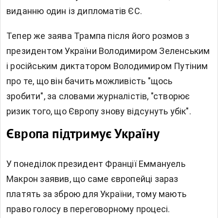
виданню один із дипломатів ЄС.
Тепер же заява Трампа після його розмов з
президентом України Володимиром Зеленським
і російським диктатором Володимиром Путіним
про те, що він бачить можливість "щось
зробити", за словами журналістів, "створює
ризик того, що Європу знову відсунуть убік".
Європа підтримує Україну
У понеділок президент Франції Еммануель
Макрон заявив, що саме європейці зараз
платять за зброю для України, тому мають
право голосу в переговорному процесі.