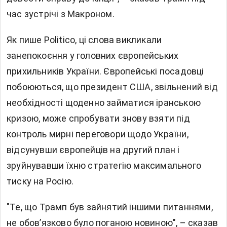
час зустрічі з Макроном.
Як пише Politico, ці слова викликали
занепокоєння у головних європейських
прихильників України. Європейські посадовці
побоюються, що президент США, звільнений від
необхідності щоденно займатися іранською
кризою, може спробувати знову взяти під
контроль мирні переговори щодо України,
відсунувши європейців на другий план і
зруйнувавши їхню стратегію максимального
тиску на Росію.
"Те, що Трамп був зайнятий іншими питаннями,
не обов’язково було поганою новиною", – сказав