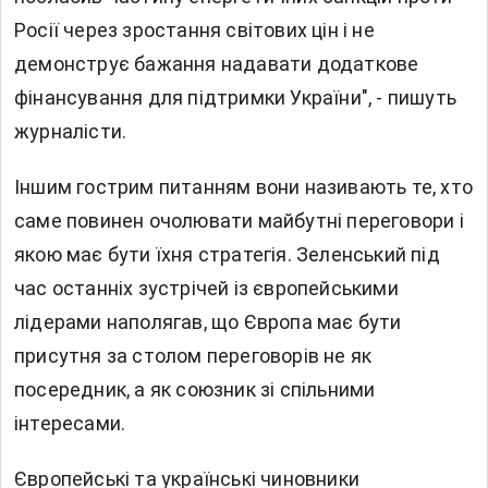
Росії через зростання світових цін і не
демонструє бажання надавати додаткове
фінансування для підтримки України", - пишуть
журналісти.
Іншим гострим питанням вони називають те, хто
саме повинен очолювати майбутні переговори і
якою має бути їхня стратегія. Зеленський під
час останніх зустрічей із європейськими
лідерами наполягав, що Європа має бути
присутня за столом переговорів не як
посередник, а як союзник зі спільними
інтересами.
Європейські та українські чиновники