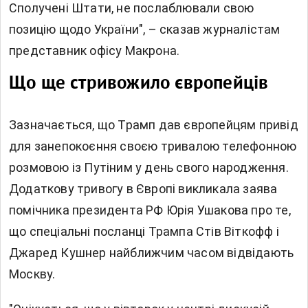
Сполучені Штати, не послаблювали свою
позицію щодо України", – сказав журналістам
представник офісу Макрона.
Що ще стривожило європейців
Зазначається, що Трамп дав європейцям привід
для занепокоєння своєю тривалою телефонною
розмовою із Путіним у день свого народження.
Додаткову тривогу в Європі викликала заява
помічника президента РФ Юрія Ушакова про те,
що спеціальні посланці Трампа Стів Віткофф і
Джаред Кушнер найближчим часом відвідають
Москву.