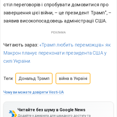
стіл переговорів і спробувати домовитися про
завершення цієї війни, – це президент Трамп", –
заявив високопосадовець адміністрації США.
РЕКЛАМА
Читають зараз:
«Трамп любить переможців»: як
Макрон планує переконати президента США у
силі України.
Теги:
Дональд Трамп
війна в Україні
Чому ви можете довіряти Vesti-UA
Читайте без шуму в Google News
Додайте у джерела для швидкого доступу та