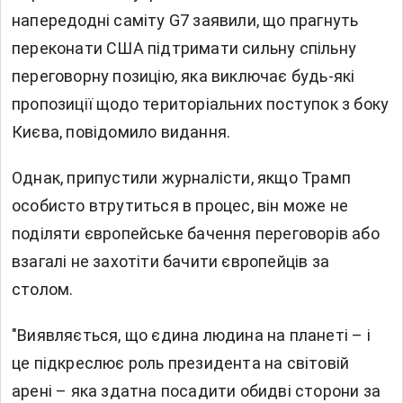
напередодні саміту G7 заявили, що прагнуть
переконати США підтримати сильну спільну
переговорну позицію, яка виключає будь-які
пропозиції щодо територіальних поступок з боку
Києва, повідомило видання.
Однак, припустили журналісти, якщо Трамп
особисто втрутиться в процес, він може не
поділяти європейське бачення переговорів або
взагалі не захотіти бачити європейців за
столом.
"Виявляється, що єдина людина на планеті – і
це підкреслює роль президента на світовій
арені – яка здатна посадити обидві сторони за