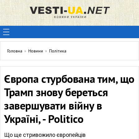
Головна
»
Новини
»
Політика
Європа стурбована тим, що
Трамп знову береться
завершувати війну в
Україні, - Politico
Що ще стривожило європейців