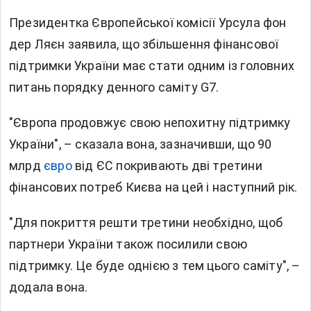
Президентка Європейської комісії Урсула фон
дер Ляєн заявила, що збільшення фінансової
підтримки України має стати одним із головних
питань порядку денного саміту G7.
"Європа продовжує свою непохитну підтримку
України", – сказала вона, зазначивши, що 90
млрд
євро
від ЄС покривають дві третини
фінансових потреб Києва на цей і наступний рік.
"Для покриття решти третини необхідно, щоб
партнери України також посилили свою
підтримку. Це буде однією з тем цього саміту", –
додала вона.