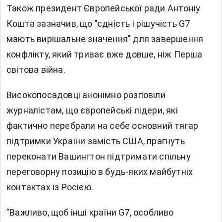
Також президент Європейської ради Антоніу
Кошта зазначив, що "єдність і рішучість G7
мають вирішальне значення" для завершення
конфлікту, який триває вже довше, ніж Перша
світова війна.
Високопосадовці анонімно розповіли
журналістам, що європейські лідери, які
фактично перебрали на себе основний тягар
підтримки України замість США, прагнуть
переконати Вашингтон підтримати спільну
переговорну позицію в будь-яких майбутніх
контактах із Росією.
"Важливо, щоб інші країни G7, особливо