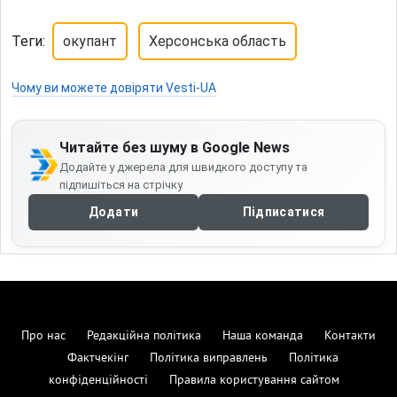
Теги:
окупант
Херсонська область
Чому ви можете довіряти Vesti-UA
Читайте без шуму в Google News
Додайте у джерела для швидкого доступу та
підпишіться на стрічку
Додати
Підписатися
Про нас
Редакційна політика
Наша команда
Контакти
Фактчекінг
Політика виправлень
Політика
конфіденційності
Правила користування сайтом