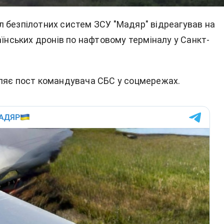
 безпілотних систем ЗСУ "Мадяр" відреагував на
аїнських дронів по нафтовому терміналу у Санкт-
ляє
пост
командувача СБС у соцмережах.