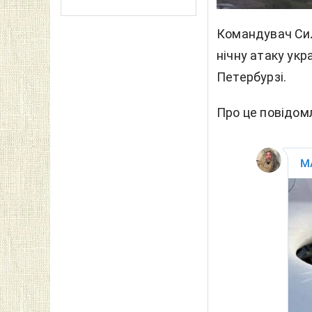
Командувач Сил
нічну атаку укр
Петербурзі.
Про це повідом