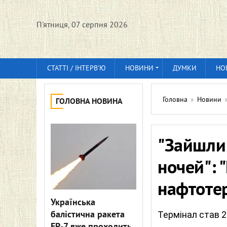
П'ятниця, 07 серпня 2026
СТАТТІ / ІНТЕРВ'Ю
НОВИНИ
ДУМКИ
НО
Головна
»
Новини
ГОЛОВНА НОВИНА
"Зайшли 
ночей": 
нафтотер
Українська
балістична ракета
Термінал став 2