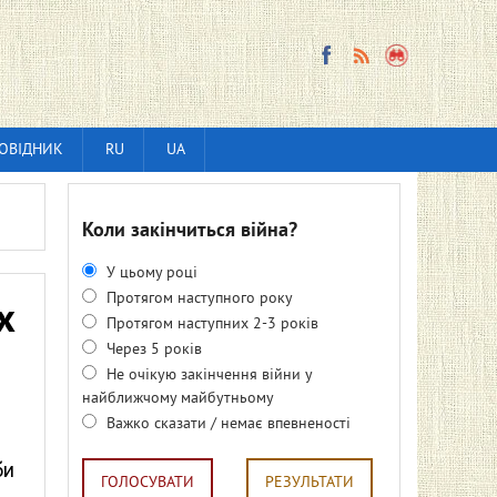
ОВІДНИК
RU
UA
Коли закінчиться війна?
У цьому році
Протягом наступного року
х
Протягом наступних 2-3 років
Через 5 років
Не очікую закінчення війни у
найближчому майбутньому
Важко сказати / немає впевненості
би
ГОЛОСУВАТИ
РЕЗУЛЬТАТИ