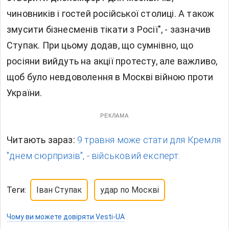
чиновників і гостей російської столиці. А також
змусити бізнесменів тікати з Росії", - зазначив
Ступак. При цьому додав, що сумнівно, що
росіяни вийдуть на акції протесту, але важливо,
щоб було невдоволення в Москві війною проти
України.
РЕКЛАМА
Читають зараз:
9 травня може стати для Кремля
"днем сюрпризів", - військовий експерт.
Теги:
Іван Ступак
удар по Москві
Чому ви можете довіряти Vesti-UA