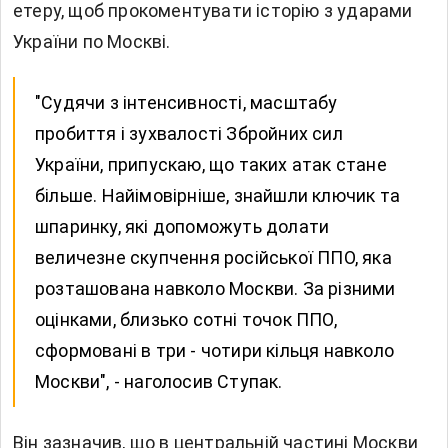
етеру, щоб прокоментувати історію з ударами
України по Москві.
"Судячи з інтенсивності, масштабу
пробиття і зухвалості Збройних сил
України, припускаю, що таких атак стане
більше. Найімовірніше, знайшли ключик та
шпаринку, які допоможуть долати
величезне скупчення російської ППО, яка
розташована навколо Москви. За різними
оцінками, близько сотні точок ППО,
сформовані в три - чотири кільця навколо
Москви", - наголосив Ступак.
Він зазначив, що в центральній частині Москви