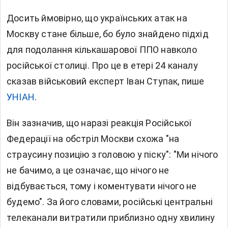
Досить ймовірно, що українських атак на
Москву стане більше, бо було знайдено підхід
для подолання кількашарової ППО навколо
російської столиці. Про це в етері 24 каналу
сказав військовий експерт Іван Ступак, пише
УНІАН
.
Він зазначив, що наразі реакція Російської
Федерації на обстріл Москви схожа "на
страусину позицію з головою у піску": "Ми нічого
не бачимо, а це означає, що нічого не
відбувається, тому і коментувати нічого не
будемо". За його словами, російські центральні
телеканали витратили приблизно одну хвилину