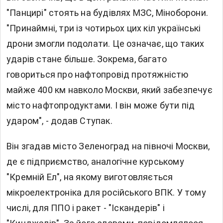
"Панцирі" стоять на будівлях МЗС, Міноборони.
"Принаймні, три із чотирьох цих кіл українські
дрони змогли подолати. Це означає, що таких
ударів стане більше. Зокрема, багато
говориться про нафтопровід протяжністю
майже 400 км навколо Москви, який забезпечує
місто нафтопродуктами. І він може бути під
ударом", - додав Ступак.
Він згадав місто Зеленоград на півночі Москви,
де є підприємство, аналогічне курському
"Кремній Ел", на якому виготовляється
мікроелектроніка для російського ВПК. У тому
числі, для ППО і ракет - "Іскандерів" і