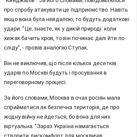
"Кинджалів". За його словами, повідомлялося
про спробу атакувати це підприємство. Навіть
якщо вона була невдалою, то будуть додаткові
удари. "Це, знаєте, як у дикій природі: коли
хижак бачить кров, то він починає далі йти по
сліду", - провів аналогію Ступак.
Він не виключив, що після кількох десятків
ударів по Москві будуть і просування в
переговорному процесі.
За його словами, Москва в очах росіян мала
сприйматися як безпечна територія, де про
жодну війну не йдеться, бо вона для них
віртуальна. "Зараз Україна намагається
створити дискомфорт для москвичів,