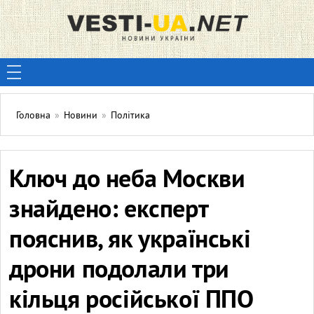
Головна
»
Новини
»
Політика
Ключ до неба Москви
знайдено: експерт
пояснив, як українські
дрони подолали три
кільця російської ППО