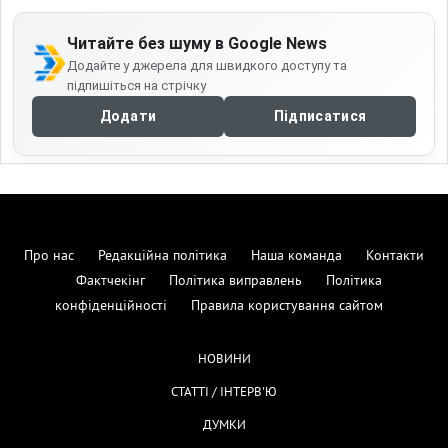
Читайте без шуму в Google News
Додайте у джерела для швидкого доступу та
підпишіться на стрічку
Додати
Підписатися
Про нас
Редакційна політика
Наша команда
Контакти
Фактчекінг
Політика виправлень
Політика
конфіденційності
Правила користування сайтом
НОВИНИ
СТАТТІ / ІНТЕРВ'Ю
ДУМКИ