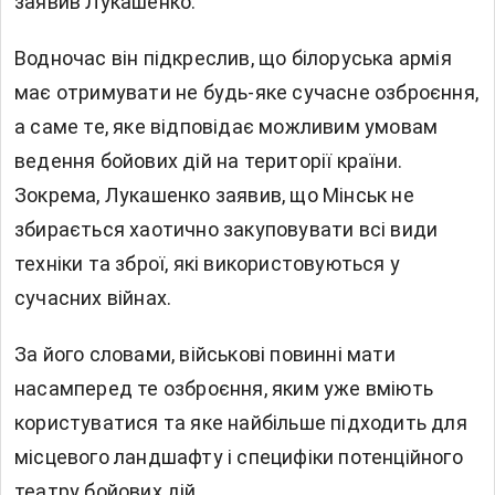
заявив Лукашенко.
Водночас він підкреслив, що білоруська армія
має отримувати не будь-яке сучасне озброєння,
а саме те, яке відповідає можливим умовам
ведення бойових дій на території країни.
Зокрема, Лукашенко заявив, що Мінськ не
збирається хаотично закуповувати всі види
техніки та зброї, які використовуються у
сучасних війнах.
За його словами, військові повинні мати
насамперед те озброєння, яким уже вміють
користуватися та яке найбільше підходить для
місцевого ландшафту і специфіки потенційного
театру бойових дій.