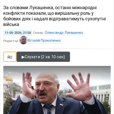
За словами Лукашенка, останні міжнародні
конфлікти показали, що вирішальну роль у
бойових діях і надалі відіграватимуть сухопутні
війська
Олександр Лукашенко
11-05-2026, 21:58
Спікер:
Віталій Прокопенко
Редактор:
▶
Слухати (2 хв 10 сек)
RU
2.1т