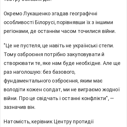
Окремо Лукашенко згадав географічні
особливості Білорусі, порівнявши їх з іншими
регіонами, де останнім часом точилися війни.
"Це не пустеля, це навіть не українські степи.
Тому озброєння потрібно закуповувати й
створювати те, яке нам буде необхідне. Але ще
раз наголошую: без базового,
фундаментального озброєння, яким має
володіти кожен солдат, ми не виграємо жодної
війни. Про це свідчать і останні конфлікти", —
зазначив він.
Натомість, керівник Центру протидії