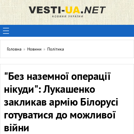
Головна
»
Новини
»
Політика
"Без наземної операції
нікуди": Лукашенко
закликав армію Білорусі
готуватися до можливої
війни