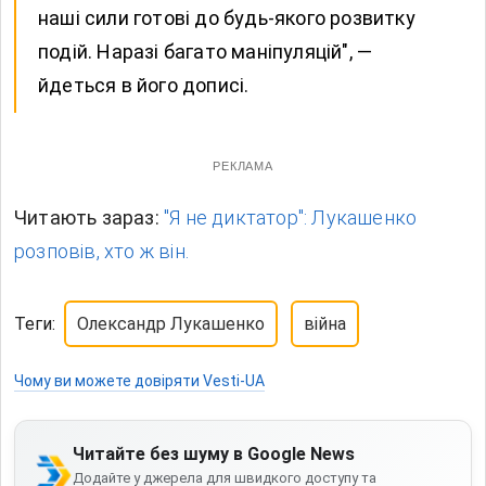
наші сили готові до будь-якого розвитку
подій. Наразі багато маніпуляцій", —
йдеться в його дописі.
РЕКЛАМА
Читають зараз:
"Я не диктатор": Лукашенко
розповів, хто ж він.
Теги:
Олександр Лукашенко
війна
Чому ви можете довіряти Vesti-UA
Читайте без шуму в Google News
Додайте у джерела для швидкого доступу та