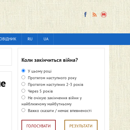
ОВІДНИК
RU
UA
Коли закінчиться війна?
У цьому році
Протягом наступного року
не
Протягом наступних 2-3 років
Через 5 років
Не очікую закінчення війни у
найближчому майбутньому
Важко сказати / немає впевненості
ГОЛОСУВАТИ
РЕЗУЛЬТАТИ