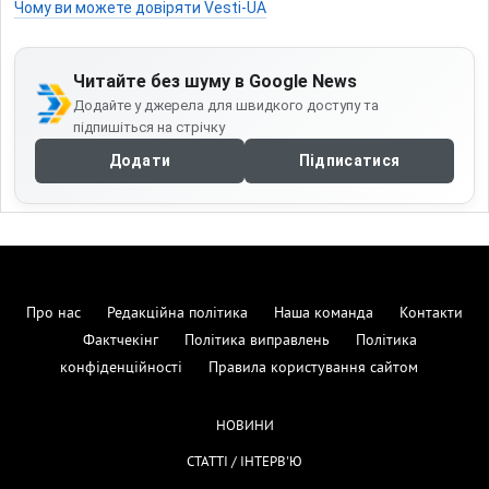
Чому ви можете довіряти Vesti-UA
Читайте без шуму в Google News
Додайте у джерела для швидкого доступу та
підпишіться на стрічку
Додати
Підписатися
Про нас
Редакційна політика
Наша команда
Контакти
Фактчекінг
Політика виправлень
Політика
конфіденційності
Правила користування сайтом
НОВИНИ
СТАТТІ / ІНТЕРВ'Ю