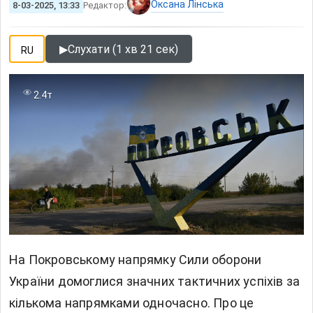
Оксана Лінська
8-03-2025, 13:33
Редактор:
▶
Слухати (1 хв 21 сек)
RU
2.4т
На Покровському напрямку Сили оборони
України домоглися значних тактичних успіхів за
кількома напрямками одночасно. Про це