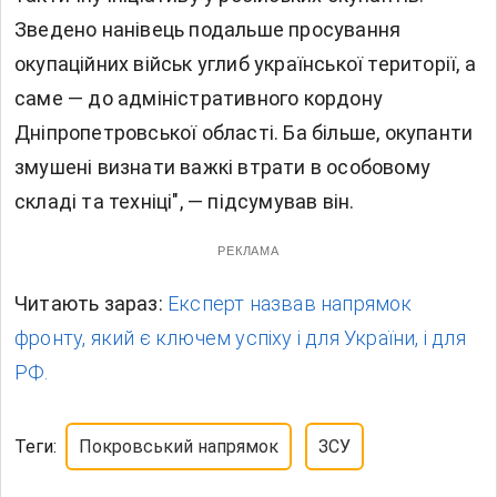
Зведено нанівець подальше просування
окупаційних військ углиб української території, а
саме — до адміністративного кордону
Дніпропетровської області. Ба більше, окупанти
змушені визнати важкі втрати в особовому
складі та техніці", — підсумував він.
РЕКЛАМА
Читають зараз:
Експерт назвав напрямок
фронту, який є ключем успіху і для України, і для
РФ.
Теги:
Покровський напрямок
ЗСУ