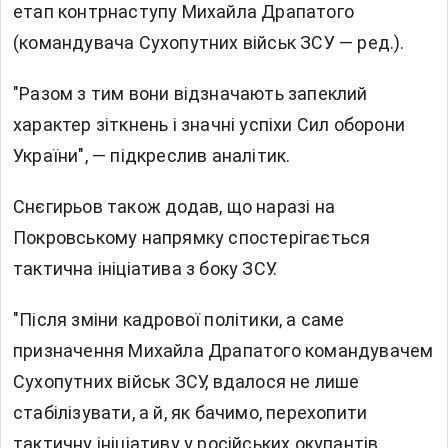
етап контрнаступу Михайла Драпатого
(командувача Сухопутних військ ЗСУ — ред.).
"Разом з тим вони відзначають запеклий
характер зіткнень і значні успіхи Сил оборони
України", — підкреслив аналітик.
Снєгирьов також додав, що наразі на
Покровському напрямку спостерігається
тактична ініціатива з боку ЗСУ.
"Після зміни кадрової політики, а саме
призначення Михайла Драпатого командувачем
Сухопутних військ ЗСУ, вдалося не лише
стабілізувати, а й, як бачимо, перехопити
тактичну ініціативу у російських окупантів.