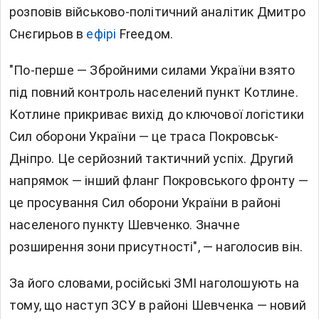
розповів військово-політичний аналітик Дмитро
Снєгирьов в
ефірі
Freeдом.
"По-перше — Збройними силами України взято
під повний контроль населений пункт Котлине.
Котлине прикриває вихід до ключової логістики
Сил оборони України — це траса Покровськ-
Дніпро. Це серйозний тактичний успіх. Другий
напрямок — інший фланг Покровського фронту —
це просування Сил оборони України в районі
населеного пункту Шевченко. Значне
розширення зони присутності", — наголосив він.
За його словами, російські ЗМІ наголошують на
тому, що наступ ЗСУ в районі Шевченка — новий