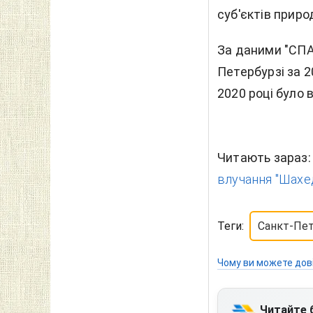
суб'єктів приро
За даними "СПА
Петербурзі за 20
2020 році було 
Читають зараз
влучання "Шахед
Теги:
Санкт-Пет
Чому ви можете дов
Читайте 