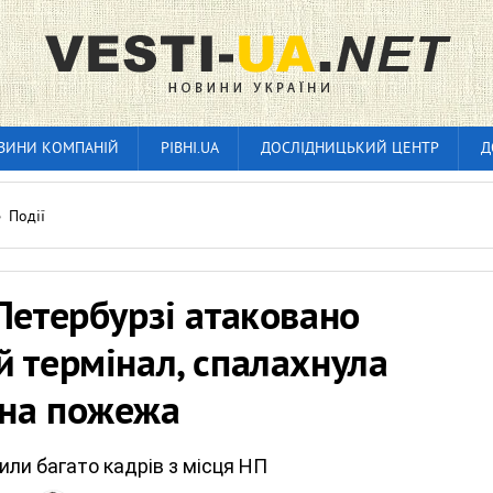
ВИНИ КОМПАНІЙ
РІВНІ.UA
ДОСЛІДНИЦЬКИЙ ЦЕНТР
Д
»
Події
Петербурзі атаковано
 термінал, спалахнула
на пожежа
ли багато кадрів з місця НП