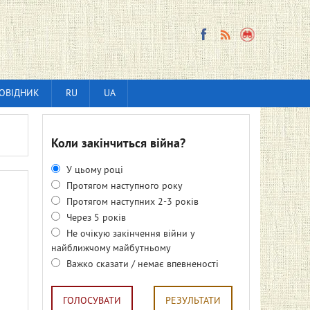
ОВІДНИК
RU
UA
Коли закінчиться війна?
У цьому році
Протягом наступного року
Протягом наступних 2-3 років
Через 5 років
Не очікую закінчення війни у
найближчому майбутньому
Важко сказати / немає впевненості
ГОЛОСУВАТИ
РЕЗУЛЬТАТИ