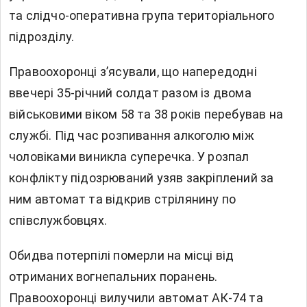
та слідчо-оперативна група територіального
підрозділу.
Правоохоронці з’ясували, що напередодні
ввечері 35-річний солдат разом із двома
військовими віком 58 та 38 років перебував на
службі. Під час розпивання алкоголю між
чоловіками виникла суперечка. У розпал
конфлікту підозрюваний узяв закріплений за
ним автомат та відкрив стрілянину по
співслужбовцях.
Обидва потерпілі померли на місці від
отриманих вогнепальних поранень.
Правоохоронці вилучили автомат АК-74 та