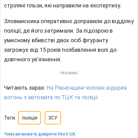
стріляні гільзи, які направили на експертизу.
Зловмисника оперативно доправили до відділку
поліції, де його затримали. За підозрою в
умисному вбивстві двох осіб фігуранту
загрожує від 15 років позбавлення волі до
довічного ув’язнення.
РЕКЛАМА
Читають зараз:
На Рівненщині чоловік відкрив
вогонь з автомата по ТЦК та поліції.
Теги:
поліція
ЗСУ
Чому ви можете довіряти Vesti-UA