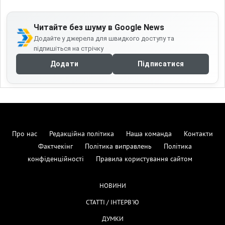
Читайте без шуму в Google News
Додайте у джерела для швидкого доступу та
підпишіться на стрічку
Додати
Підписатися
Про нас
Редакційна політика
Наша команда
Контакти
Фактчекінг
Політика виправлень
Політика
конфіденційності
Правила користування сайтом
НОВИНИ
СТАТТІ / ІНТЕРВ'Ю
ДУМКИ