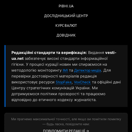
РІВНІ.UA
ДОСЛІДНИЦЬКИЙ ЦЕНТР
КУРС ВАЛЮТ
ДОВІДНИК
Редакційні стандарти та верифікація:
Видання
vesti-
ua.net
забезпечує високі стандарти інформаційної
гігієни. У процесі курації новин ми спираємося на
методологію моніторингу
та
. Для
ІМІ
Детектор медіа
перевірки достовірності матеріалів редакція
використовує ресурси
,
та офіційні дані
StopFake
VoxCheck
Центру стратегічних комунікацій України. Ми
дотримуємося політики прозорості та працюємо
відповідно до етичного кодексу журналіста.
Ми прагнемо максимальної точності, але якщо ви помітили помилку
— будь ласка, повідомте нам:
ПОВІДОМИТИ РЕДАКЦІЇ →