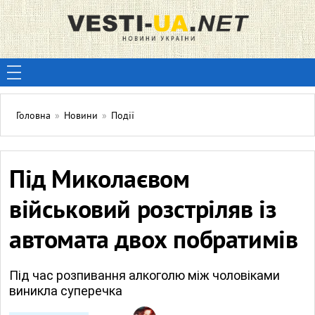
Головна
»
Новини
»
Події
Під Миколаєвом
військовий розстріляв із
автомата двох побратимів
Під час розпивання алкоголю між чоловіками
виникла суперечка