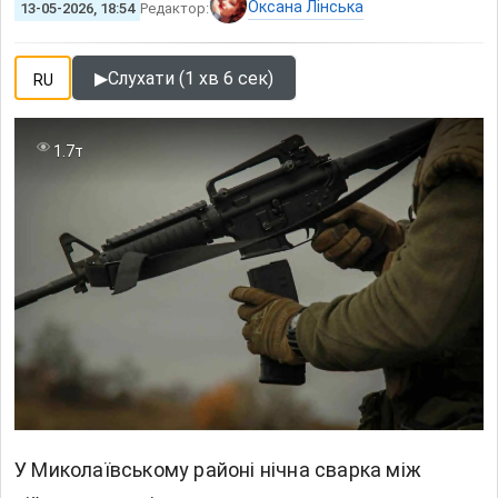
Оксана Лінська
13-05-2026, 18:54
Редактор:
▶
Слухати (1 хв 6 сек)
RU
1.7т
У Миколаївському районі нічна сварка між