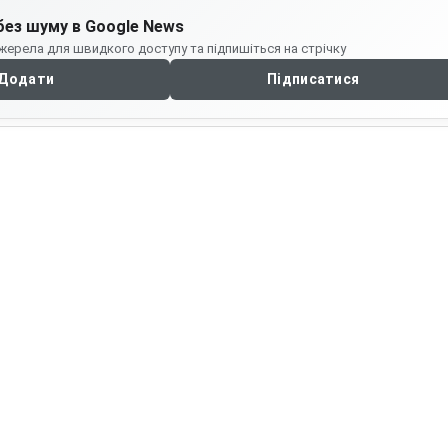
без шуму в Google News
жерела для швидкого доступу та підпишіться на стрічку
Додати
Підписатися