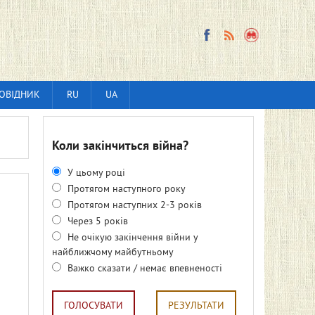
ОВІДНИК
RU
UA
Коли закінчиться війна?
У цьому році
Протягом наступного року
Протягом наступних 2-3 років
Через 5 років
Не очікую закінчення війни у
найближчому майбутньому
Важко сказати / немає впевненості
ГОЛОСУВАТИ
РЕЗУЛЬТАТИ