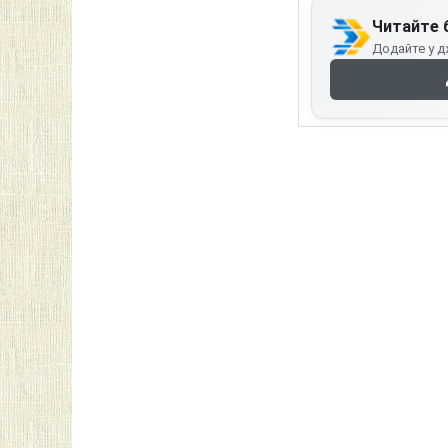
Читайте 
Додайте у д