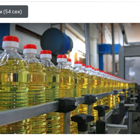
и (54 сек)