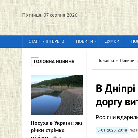
П'ятниця, 07 серпня 2026
СТАТТІ / ІНТЕРВ'Ю
НОВИНИ
ДУМКИ
НО
Головна
»
Новини
ГОЛОВНА НОВИНА
В Дніпрі
доргу ви
Росіяни вдарили
Посуха в Україні: які
річки стрімко
5-01-2026, 20:18
Реда