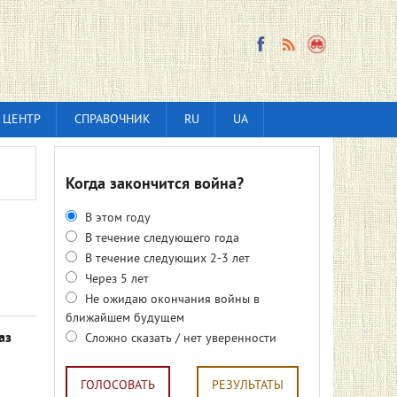
 ЦЕНТР
СПРАВОЧНИК
RU
UA
Когда закончится война?
В этом году
В течение следующего года
В течение следующих 2-3 лет
Через 5 лет
Не ожидаю окончания войны в
ближайшем будущем
аз
Сложно сказать / нет уверенности
ГОЛОСОВАТЬ
РЕЗУЛЬТАТЫ