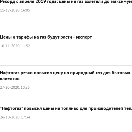
Рекорд с апреля 2019 года: цены на газ взлетели до максиму
11-12-2020, 16:05
Цены и тарифы на газ будут расти - эксперт
10-11-2020, 11:52
Нафтогаз резко повысил цену на природный газ для бытовых
клиентов
27-10-2020, 10:35
"Нафтогаз" повысил цены на топливо для производителей теп
26-10-2020, 17:34