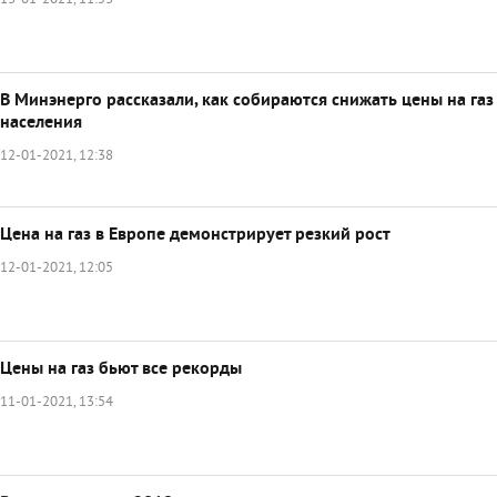
13-01-2021, 11:53
В Минэнерго рассказали, как собираются снижать цены на газ
населения
12-01-2021, 12:38
Цена на газ в Европе демонстрирует резкий рост
12-01-2021, 12:05
Цены на газ бьют все рекорды
11-01-2021, 13:54