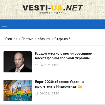
Главная
»
По теме
»
сборная
»
Сторінка 2
Гордон жестко ответил россиянам
насчет формы сборной Украины
13-06-2021, 14:36
Евро-2020: сборная Украины
прилетела в Нидерланды
11-06-2021, 23:30