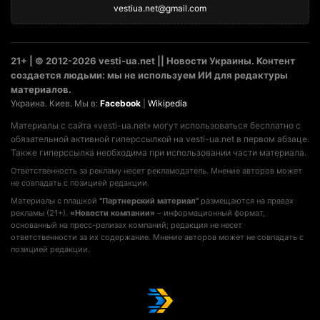
vestiua.net@gmail.com
21+ | © 2012-2026 vesti-ua.net || Новости Украины. Контент
создается людьми: мы не используем ИИ для редактуры
материалов.
Украина. Киев. Мы в:
Facebook
|
Wikipedia
Материалы с сайта «vesti-ua.net» могут использоваться бесплатно с
обязательной активной гиперссылкой на vesti-ua.net в первом абзаце.
Также гиперссылка необходима при использовании части материала.
Ответственность за рекламу несет рекламодатель. Мнение авторов может
не совпадать с позицией редакции.
Материалы с плашкой
"Партнерский материал"
размещаются на правах
рекламы (21+).
«Новости компании»
– информационный формат,
основанный на пресс-релизах компаний; редакция не несет
ответственности за их содержание. Мнение авторов может не совпадать с
позицией редакции.