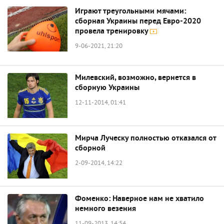
Играют треугольными мячами:
сборная Украины перед Евро-2020
провела тренировку
9-06-2021, 21:20
Милевский, возможно, вернется в
сборную Украины
12-11-2014, 01:41
Мирча Луческу полностью отказался от
сборной
2-09-2014, 14:22
Фоменко: Наверное нам не хватило
немного везения