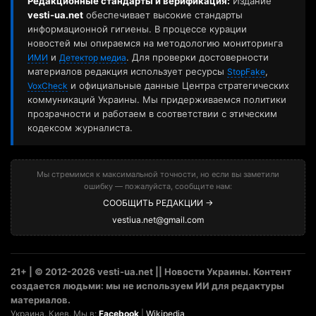
Редакционные стандарты и верификация:
Издание
vesti-ua.net
обеспечивает высокие стандарты
информационной гигиены. В процессе курации
новостей мы опираемся на методологию мониторинга
и
. Для проверки достоверности
ИМИ
Детектор медиа
материалов редакция использует ресурсы
,
StopFake
и официальные данные Центра стратегических
VoxCheck
коммуникаций Украины. Мы придерживаемся политики
прозрачности и работаем в соответствии с этическим
кодексом журналиста.
Мы стремимся к максимальной точности, но если вы заметили
ошибку — пожалуйста, сообщите нам:
СООБЩИТЬ РЕДАКЦИИ →
vestiua.net@gmail.com
21+ | © 2012-2026 vesti-ua.net || Новости Украины. Контент
создается людьми: мы не используем ИИ для редактуры
материалов.
Украина. Киев. Мы в:
Facebook
|
Wikipedia