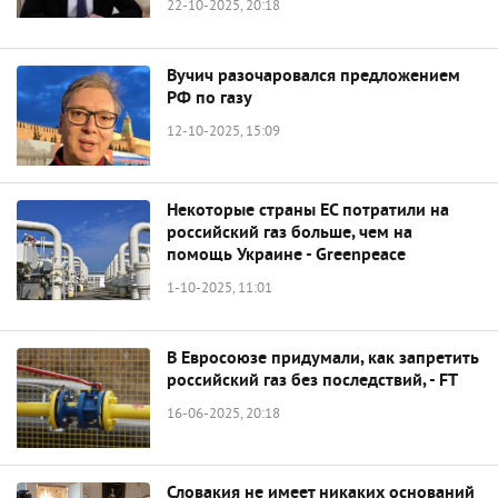
22-10-2025, 20:18
Вучич разочаровался предложением
РФ по газу
12-10-2025, 15:09
Некоторые страны ЕС потратили на
российский газ больше, чем на
помощь Украине - Greenpeace
1-10-2025, 11:01
В Евросоюзе придумали, как запретить
российский газ без последствий, - FT
16-06-2025, 20:18
Словакия не имеет никаких оснований