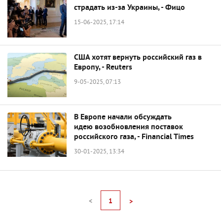
страдать из-за Украины, - Фицо
15-06-2025, 17:14
США хотят вернуть российский газ в
Европу, - Reuters
9-05-2025, 07:13
В Европе начали обсуждать
идею возобновления поставок
российского газа, - Financial Times
30-01-2025, 13:34
<
1
>