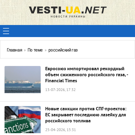
Главная
»
По теме
»
российский газ
Евросоюз импортировал рекордный
объем сжиженного российского газа, -
Financial Times
13-07-2026, 17:32
Новые санкции против СПГ-проектов:
ЕС закрывает последнюю лазейку для
российского топлива
25-04-2026, 15:31