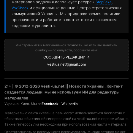
материалов редакция использует ресурсы
,
StopFake
и официальные данные Центра стратегических
VoxCheck
коммуникаций Украины. Мы придерживаемся политики
прозрачности и работаем в соответствии с этическим
кодексом журналиста.
Мы стремимся к максимальной точности, но если вы заметили
ошибку — пожалуйста, сообщите нам:
СООБЩИТЬ РЕДАКЦИИ →
vestiua.net@gmail.com
21+ | © 2012-2026 vesti-ua.net || Новости Украины. Контент
создается людьми: мы не используем ИИ для редактуры
материалов.
Украина. Киев. Мы в:
Facebook
|
Wikipedia
Материалы с сайта «vesti-ua.net» могут использоваться бесплатно с
обязательной активной гиперссылкой на vesti-ua.net в первом абзаце.
Также гиперссылка необходима при использовании части материала.
Ответственность за рекламу несет рекламодатель. Мнение авторов может