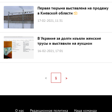
Первая тюрьма выставлена на продажу
в Киевской области
17-02-2021, 11:31
В Украине за долги изъяли женские
трусы и выставили на аукцион
16-02-2021, 17:01
<
1
>
О нас
Редакционная политика
Наша команда