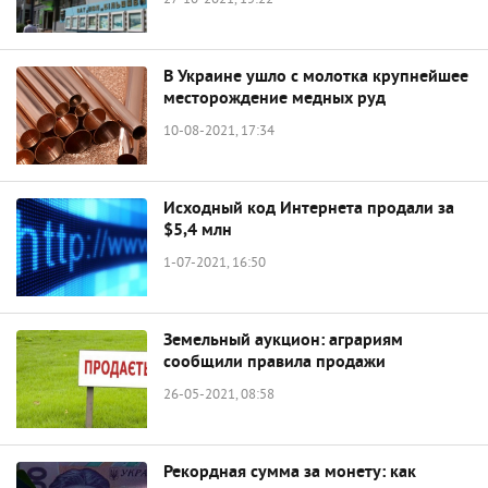
27-10-2021, 15:22
В Украине ушло с молотка крупнейшее
месторождение медных руд
10-08-2021, 17:34
Исходный код Интернета продали за
$5,4 млн
1-07-2021, 16:50
Земельный аукцион: аграриям
сообщили правила продажи
26-05-2021, 08:58
Рекордная сумма за монету: как