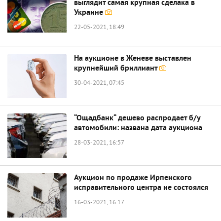
выглядит самая крупная сделака в
Украине
22-05-2021, 18:49
На аукционе в Женеве выставлен
крупнейший бриллиант
30-04-2021, 07:45
“Ощадбанк“ дешево распродает б/у
автомобили: названа дата аукциона
28-03-2021, 16:57
Аукцион по продаже Ирпенского
исправительного центра не состоялся
16-03-2021, 16:17