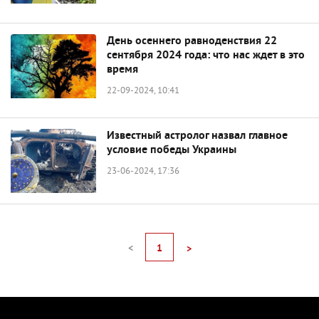
День осеннего равноденствия 22
сентября 2024 года: что нас ждет в это
время
22-09-2024, 10:41
Известный астролог назвал главное
условие победы Украины
23-06-2024, 17:36
<
1
>