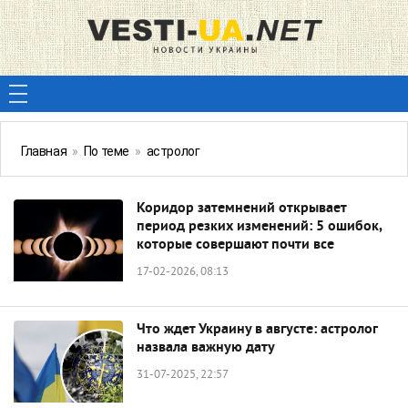
Главная
»
По теме
»
астролог
Коридор затемнений открывает
период резких изменений: 5 ошибок,
которые совершают почти все
17-02-2026, 08:13
Что ждет Украину в августе: астролог
назвала важную дату
31-07-2025, 22:57