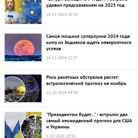
удивил предсказанием на 2025 год
28-11-2024, 20:56
Самое мощное суперлуние 2024 года:
кому из Зодиаков ждать невероятного
успеха
14-11-2024, 22:57
Риск ракетных обстрелов растет:
астрологический прогноз на ноябрь
31-10-2024, 08:34
"Президентом будет..." - астролог дал
самый неожиданный прогноз для США
и Украины
1-10-2024, 20:56