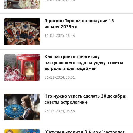
30-01-2025, 21:58
Гороскоп Таро на полнолуние 13
января 2025-го
11-01-2025, 16:43
Как настроить энергетику
наступающего года на удачу: советы
астролога для года Змеи
31-12-2024, 20:01
Что нужно успеть сделать 28 декабря:
советы астрологини
28-12-2024, 08:58
"Сатурн выходит в 9-й дом": астролог