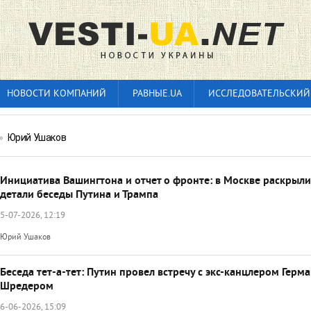
НОВОСТИ КОМПАНИЙ
РАВНЫЕ.UA
ИССЛЕДОВАТЕЛЬСКИЙ
»
Юрий Ушаков
Инициатива Вашингтона и отчет о фронте: в Москве раскрыли
детали беседы Путина и Трампа
5-07-2026, 12:19
Юрий Ушаков
Беседа тет-а-тет: Путин провел встречу с экс-канцлером Герм
Шредером
6-06-2026, 15:09