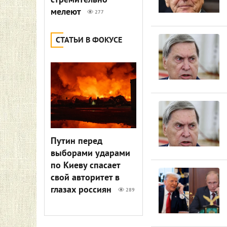
стремительно
мелеют
277
СТАТЬИ В ФОКУСЕ
Путин перед
выборами ударами
по Киеву спасает
свой авторитет в
глазах россиян
289