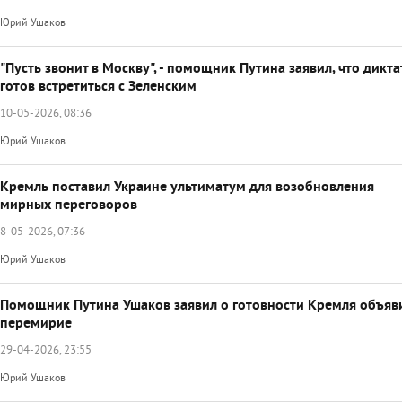
Юрий Ушаков
"Пусть звонит в Москву", - помощник Путина заявил, что дикт
готов встретиться с Зеленским
10-05-2026, 08:36
Юрий Ушаков
Кремль поставил Украине ультиматум для возобновления
мирных переговоров
8-05-2026, 07:36
Юрий Ушаков
Помощник Путина Ушаков заявил о готовности Кремля объяв
перемирие
29-04-2026, 23:55
Юрий Ушаков