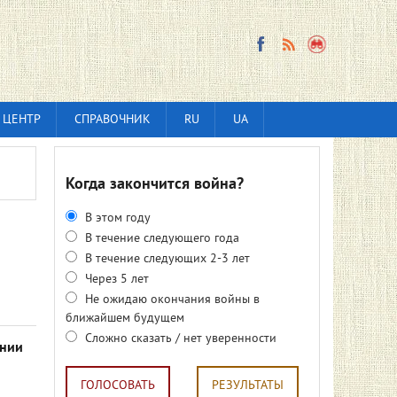
 ЦЕНТР
СПРАВОЧНИК
RU
UA
Когда закончится война?
В этом году
В течение следующего года
В течение следующих 2-3 лет
Через 5 лет
Не ожидаю окончания войны в
ближайшем будущем
Сложно сказать / нет уверенности
ании
ГОЛОСОВАТЬ
РЕЗУЛЬТАТЫ