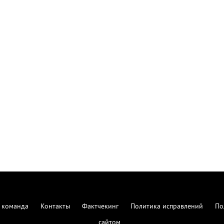
 команда
Контакты
Фактчекинг
Политика исправлений
По
сайтом