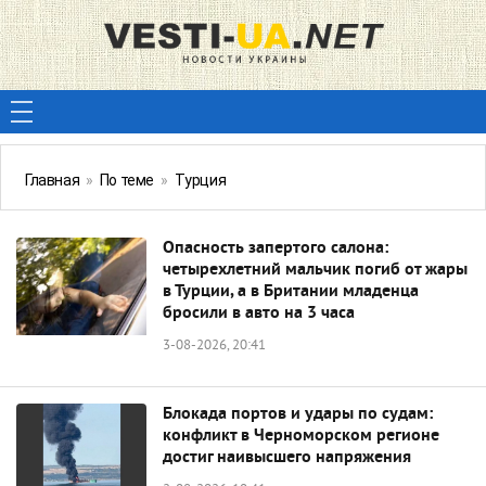
Главная
»
По теме
»
Турция
Опасность запертого салона:
четырехлетний мальчик погиб от жары
в Турции, а в Британии младенца
бросили в авто на 3 часа
3-08-2026, 20:41
Блокада портов и удары по судам:
конфликт в Черноморском регионе
достиг наивысшего напряжения