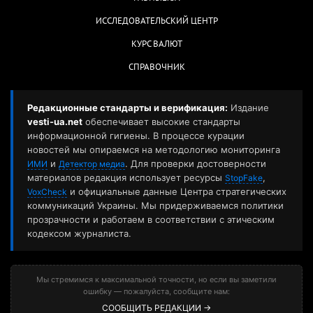
ИССЛЕДОВАТЕЛЬСКИЙ ЦЕНТР
КУРС ВАЛЮТ
СПРАВОЧНИК
Редакционные стандарты и верификация:
Издание
vesti-ua.net
обеспечивает высокие стандарты
информационной гигиены. В процессе курации
новостей мы опираемся на методологию мониторинга
и
. Для проверки достоверности
ИМИ
Детектор медиа
материалов редакция использует ресурсы
,
StopFake
и официальные данные Центра стратегических
VoxCheck
коммуникаций Украины. Мы придерживаемся политики
прозрачности и работаем в соответствии с этическим
кодексом журналиста.
Мы стремимся к максимальной точности, но если вы заметили
ошибку — пожалуйста, сообщите нам:
СООБЩИТЬ РЕДАКЦИИ →