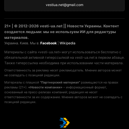
vestiua.net@gmail.com
21+ | © 2012-2026 vesti-ua.net || Новости Украины. Контент
создается людьми: мы не используем ИИ для редактуры
материалов.
Украина. Киев. Мы в:
Facebook
|
Wikipedia
Материалы с сайта «vesti-ua.net» могут использоваться бесплатно с
обязательной активной гиперссылкой на vesti-ua.net в первом абзаце.
Также гиперссылка необходима при использовании части материала.
Ответственность за рекламу несет рекламодатель. Мнение авторов может
не совпадать с позицией редакции.
Материалы с плашкой
"Партнерский материал"
размещаются на правах
рекламы (21+).
«Новости компании»
– информационный формат,
основанный на пресс-релизах компаний; редакция не несет
ответственности за их содержание. Мнение авторов может не совпадать с
позицией редакции.