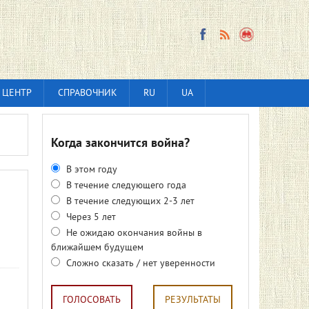
 ЦЕНТР
СПРАВОЧНИК
RU
UA
Когда закончится война?
В этом году
В течение следующего года
В течение следующих 2-3 лет
Через 5 лет
Не ожидаю окончания войны в
ближайшем будущем
Сложно сказать / нет уверенности
ГОЛОСОВАТЬ
РЕЗУЛЬТАТЫ