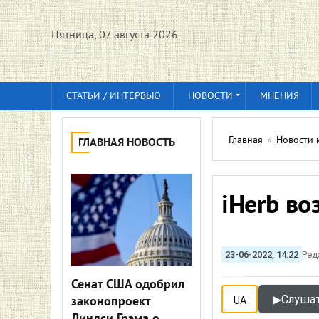
Пятница, 07 августа 2026
СТАТЬИ / ИНТЕРВЬЮ
НОВОСТИ
МНЕНИЯ
Главная
»
Новости 
ГЛАВНАЯ НОВОСТЬ
iHerb во
23-06-2022, 14:22
Ред
Сенат США одобрил
▶
Слушат
законопроект
UA