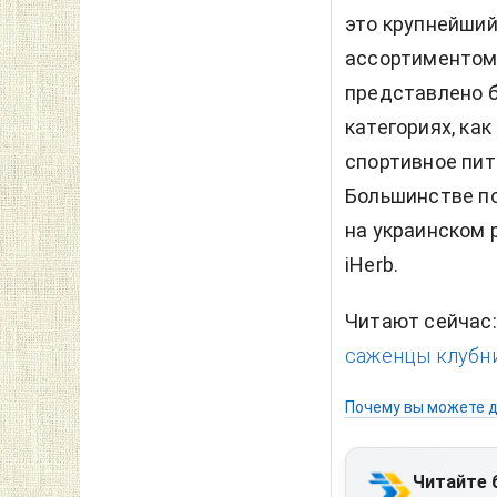
это крупнейший
ассортиментом 
представлено б
категориях, ка
спортивное пит
Большинстве по
на украинском 
iHerb.
Читают сейчас
саженцы клубни
Почему вы можете д
Читайте 