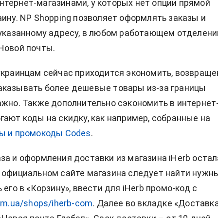
тернет-магазинами, у которых нет опции прямой
аину. NP Shopping позволяет оформлять заказы и
 указанному адресу, в любом работающем отделени
Новой почты.
украинцам сейчас приходится экономить, возвраще
аказывать более дешевые товары из-за границы
ажно. Также дополнительно сэкономить в интернет
гают коды на скидку, как например, собранные на
ы и промокоды Codes
.
за и оформления доставки из магазина iHerb остал
 официальном сайте магазина следует найти нужн
 его в «Корзину», ввести для iHerb промо-код с
om.ua/shops/iherb-com
. Далее во вкладке «Доставк