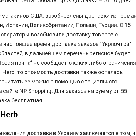
Новая почта Глобал». Срок доставки – от 10 дней.
магазинов США, возобновлены доставки из Герман
и, Испании, Великобритании, Польши, Турции. С 15
операторы возобновили доставку товаров с
, в настоящее время доставка заказов "Укрпочтой"
областей, в дальнейшем перечень регионов будет
Новая почта” не сообщает о каких-либо ограничения
о iHerb, то стоимость доставки также осталась
ссчитать ее можно с помощью специального
 сайте NP Shopping. Для заказов на сумму от 55
вка бесплатная.
iHerb
новления доставки в Украину заключается в том, ч