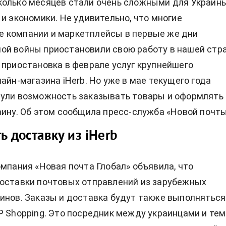
олько месяцев стали очень сложными для Украины
 и экономики. Не удивительно, что многие
 компании и маркетплейсы в первые же дни
й войны приостановили свою работу в нашей стра
 приостановка в феврале услуг крупнейшего
айн-магазина iHerb. Но уже в мае текущего года
нули возможность заказывать товары и оформлять
аину. Об этом сообщила пресс-служба «Новой почты
ь доставку из iHerb
омпания «Новая почта Глобал» объявила, что
оставки почтовых отправлений из зарубежных
инов. Заказы и доставка будут также выполняться
P Shopping. Это посредник между украинцами и те