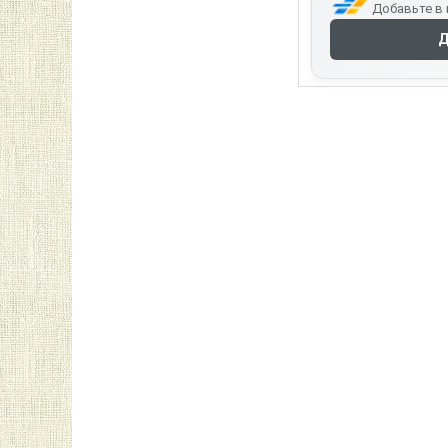
Добавьте в 
Д