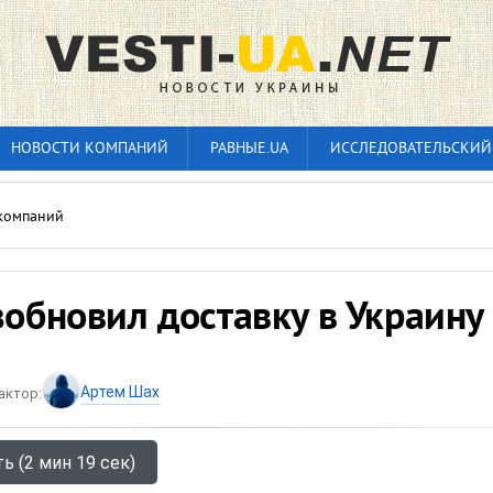
НОВОСТИ КОМПАНИЙ
РАВНЫЕ.UA
ИССЛЕДОВАТЕЛЬСКИЙ
компаний
зобновил доставку в Украину
Артем Шах
актор:
ь (2 мин 19 сек)